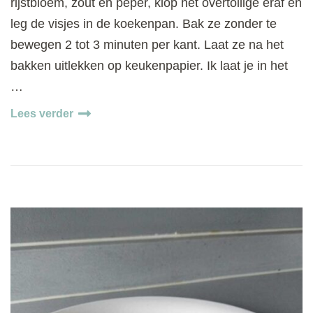
rijstbloem, zout en peper, klop het overtollige eraf en
leg de visjes in de koekenpan. Bak ze zonder te
bewegen 2 tot 3 minuten per kant. Laat ze na het
bakken uitlekken op keukenpapier. Ik laat je in het
…
Lees verder