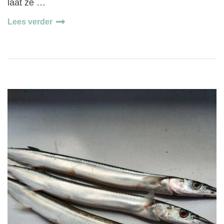
laat ze …
Lees verder