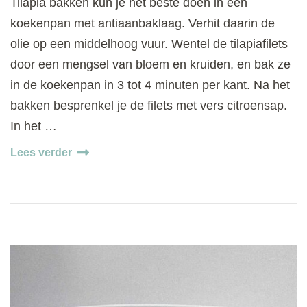
Tilapia bakken kun je het beste doen in een
koekenpan met antiaanbaklaag. Verhit daarin de
olie op een middelhoog vuur. Wentel de tilapiafilets
door een mengsel van bloem en kruiden, en bak ze
in de koekenpan in 3 tot 4 minuten per kant. Na het
bakken besprenkel je de filets met vers citroensap.
In het …
Lees verder