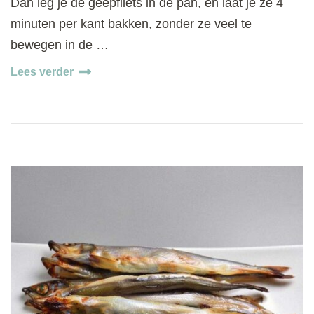
Dan leg je de geepfilets in de pan, en laat je ze 4
minuten per kant bakken, zonder ze veel te
bewegen in de …
Lees verder