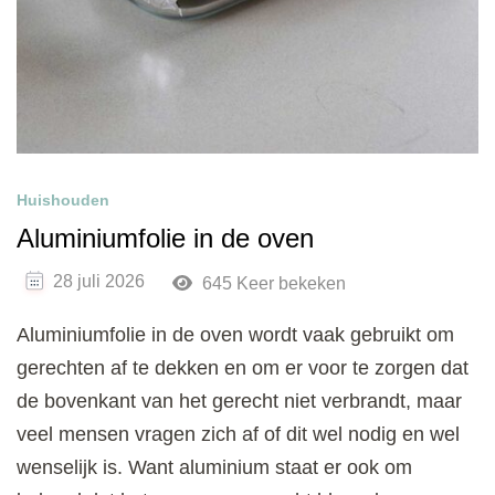
Huishouden
Aluminiumfolie in de oven
28 juli 2026
645 Keer bekeken
Aluminiumfolie in de oven wordt vaak gebruikt om
gerechten af te dekken en om er voor te zorgen dat
de bovenkant van het gerecht niet verbrandt, maar
veel mensen vragen zich af of dit wel nodig en wel
wenselijk is. Want aluminium staat er ook om