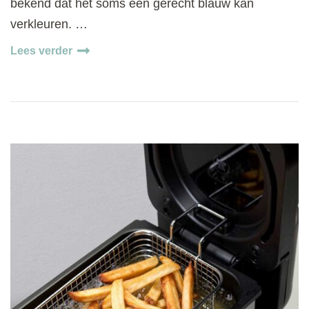
bekend dat het soms een gerecht blauw kan
verkleuren. …
Lees verder