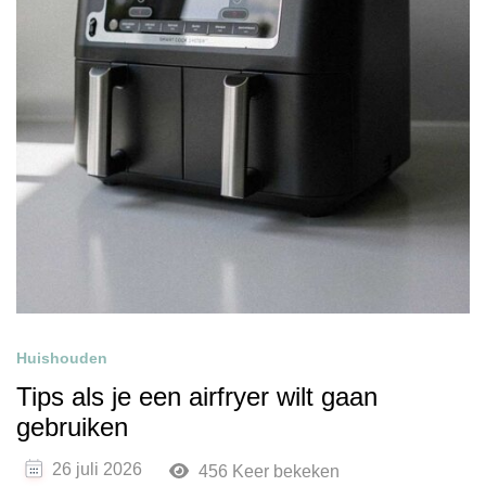
Huishouden
Tips als je een airfryer wilt gaan
gebruiken
26 juli 2026
456 Keer bekeken