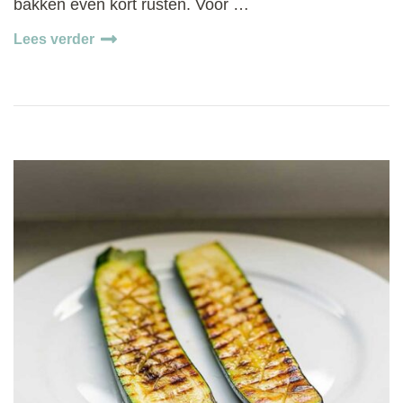
bakken even kort rusten. Voor …
Lees verder