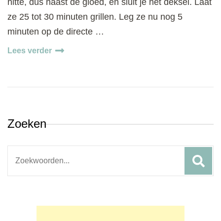
hitte, dus naast de gloed, en sluit je het deksel. Laat
ze 25 tot 30 minuten grillen. Leg ze nu nog 5
minuten op de directe …
Lees verder
Zoeken
Search
for: