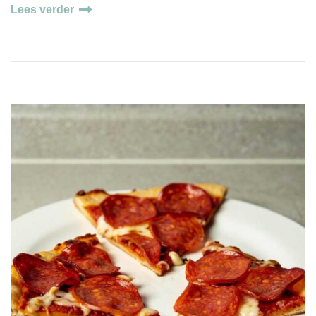
Lees verder