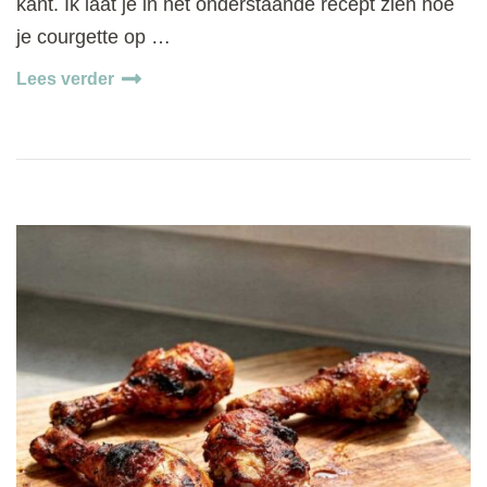
kant. Ik laat je in het onderstaande recept zien hoe
je courgette op …
Lees verder