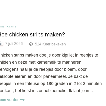
merikaans
Hoe chicken strips maken?
7 juli 2026
524 Keer bekeken
hicken strips maken doe je door kipfilet in reepjes te
nijden en deze met karnemelk te marineren.
ervolgens haal je de reepjes door bloem, door
eklopte eieren en door paneermeel. Je bakt de
eepjes in een friteuse op 180 graden in 2 tot 3 minuten
er kant, het liefst in zonnebloemolie. Ik laat je in …
ees verder