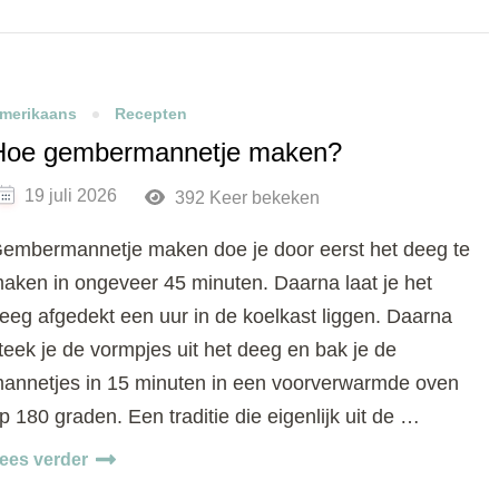
merikaans
Recepten
Hoe gembermannetje maken?
19 juli 2026
392 Keer bekeken
embermannetje maken doe je door eerst het deeg te
aken in ongeveer 45 minuten. Daarna laat je het
eeg afgedekt een uur in de koelkast liggen. Daarna
teek je de vormpjes uit het deeg en bak je de
annetjes in 15 minuten in een voorverwarmde oven
p 180 graden. Een traditie die eigenlijk uit de …
ees verder