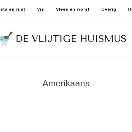
sta en rijst
Vis
Vlees en worst
Overig
R
Amerikaans