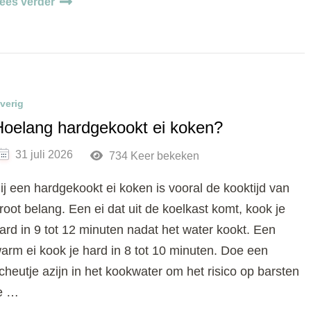
ees verder
verig
Hoelang hardgekookt ei koken?
31 juli 2026
734 Keer bekeken
ij een hardgekookt ei koken is vooral de kooktijd van
root belang. Een ei dat uit de koelkast komt, kook je
ard in 9 tot 12 minuten nadat het water kookt. Een
arm ei kook je hard in 8 tot 10 minuten. Doe een
cheutje azijn in het kookwater om het risico op barsten
e …