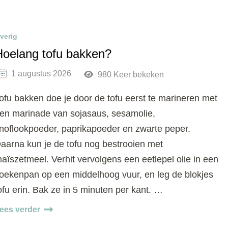
verig
Hoelang tofu bakken?
1 augustus 2026
980 Keer bekeken
ofu bakken doe je door de tofu eerst te marineren met
en marinade van sojasaus, sesamolie,
noflookpoeder, paprikapoeder en zwarte peper.
aarna kun je de tofu nog bestrooien met
aïszetmeel. Verhit vervolgens een eetlepel olie in een
oekenpan op een middelhoog vuur, en leg de blokjes
ofu erin. Bak ze in 5 minuten per kant. …
ees verder