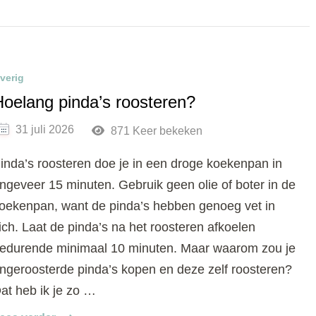
verig
Hoelang pinda’s roosteren?
31 juli 2026
871 Keer bekeken
inda’s roosteren doe je in een droge koekenpan in
ngeveer 15 minuten. Gebruik geen olie of boter in de
oekenpan, want de pinda’s hebben genoeg vet in
ich. Laat de pinda’s na het roosteren afkoelen
edurende minimaal 10 minuten. Maar waarom zou je
ngeroosterde pinda’s kopen en deze zelf roosteren?
at heb ik je zo …