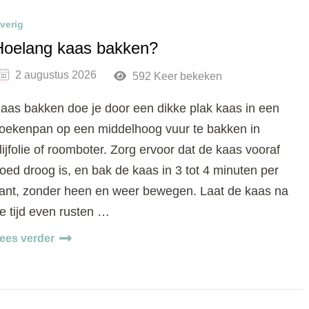
verig
Hoelang kaas bakken?
2 augustus 2026
592 Keer bekeken
aas bakken doe je door een dikke plak kaas in een
oekenpan op een middelhoog vuur te bakken in
lijfolie of roomboter. Zorg ervoor dat de kaas vooraf
oed droog is, en bak de kaas in 3 tot 4 minuten per
ant, zonder heen en weer bewegen. Laat de kaas na
e tijd even rusten …
ees verder