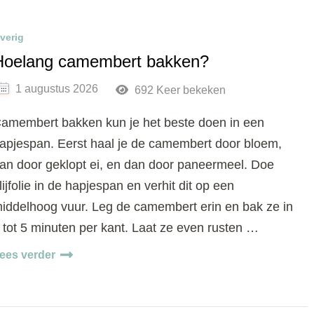
verig
Hoelang camembert bakken?
1 augustus 2026
692 Keer bekeken
amembert bakken kun je het beste doen in een
apjespan. Eerst haal je de camembert door bloem,
an door geklopt ei, en dan door paneermeel. Doe
lijfolie in de hapjespan en verhit dit op een
iddelhoog vuur. Leg de camembert erin en bak ze in
 tot 5 minuten per kant. Laat ze even rusten …
ees verder