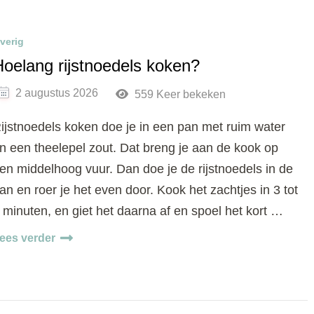
verig
oelang rijstnoedels koken?
2 augustus 2026
559 Keer bekeken
ijstnoedels koken doe je in een pan met ruim water
n een theelepel zout. Dat breng je aan de kook op
en middelhoog vuur. Dan doe je de rijstnoedels in de
an en roer je het even door. Kook het zachtjes in 3 tot
 minuten, en giet het daarna af en spoel het kort …
ees verder