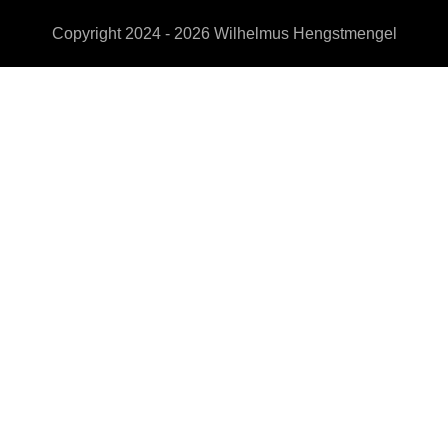
Copyright 2024 - 2026
Wilhelmus Hengstmengel