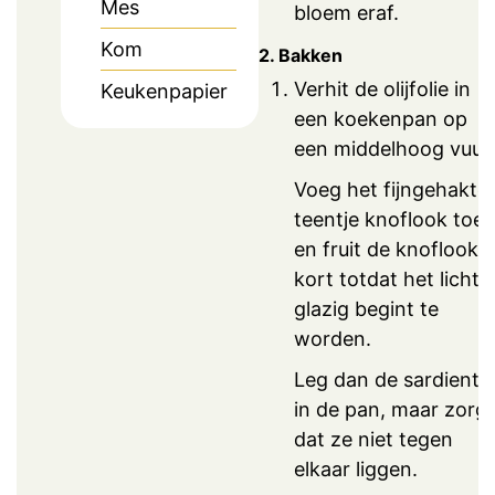
Mes
bloem eraf.
Kom
2. Bakken
Verhit de olijfolie in
Keukenpapier
een koekenpan op
een middelhoog vuur.
Voeg het fijngehakte
teentje knoflook toe
en fruit de knoflook
kort totdat het licht
glazig begint te
worden.
Leg dan de sardientj
in de pan, maar zorg
dat ze niet tegen
elkaar liggen.