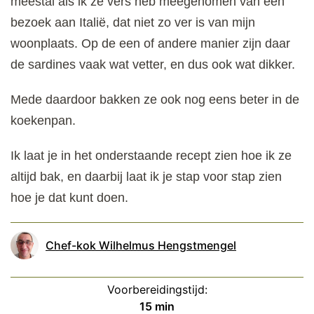
meestal als ik ze vers heb meegenomen van een
bezoek aan Italië, dat niet zo ver is van mijn
woonplaats. Op de een of andere manier zijn daar
de sardines vaak wat vetter, en dus ook wat dikker.
Mede daardoor bakken ze ook nog eens beter in de
koekenpan.
Ik laat je in het onderstaande recept zien hoe ik ze
altijd bak, en daarbij laat ik je stap voor stap zien
hoe je dat kunt doen.
Chef-kok Wilhelmus Hengstmengel
Voorbereidingstijd:
minuten
15
min