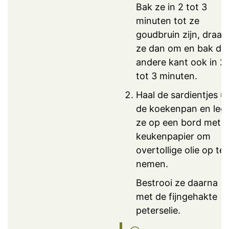
Bak ze in 2 tot 3
minuten tot ze
goudbruin zijn, draai
ze dan om en bak de
andere kant ook in 2
tot 3 minuten.
Haal de sardientjes ui
de koekenpan en leg
ze op een bord met
keukenpapier om
overtollige olie op te
nemen.
Bestrooi ze daarna
met de fijngehakte
peterselie.