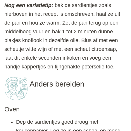
Nog een variatietip:
bak de sardientjes zoals
hierboven in het recept is omschreven, haal ze uit
de pan en hou ze warm. Zet de pan terug op een
middelhoog vuur en bak 1 tot 2 minuten dunne
plakjes knoflook in dezelfde olie. Blus af met een
scheutje witte wijn of met een scheut citroensap,
laat dit enkele seconden inkoken en voeg een
handje kappertjes en fijngehakte peterselie toe.
Anders bereiden
Oven
Dep de sardientjes goed droog met
keukenpapier. Leg ze in een schaal en meng