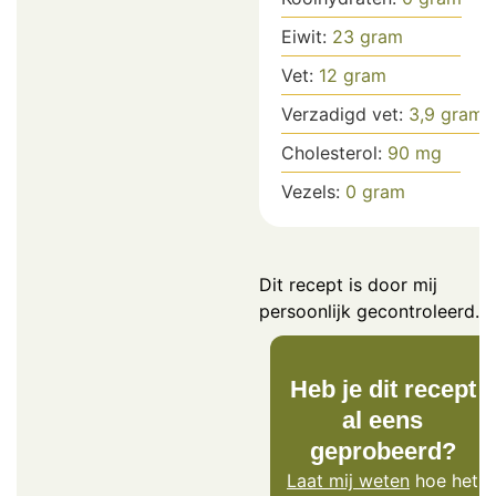
Eiwit:
23
gram
Vet:
12
gram
Verzadigd vet:
3,9
gram
Cholesterol:
90
mg
Vezels:
0
gram
Dit recept is door mij
persoonlijk gecontroleerd.
Heb je dit recept
al eens
geprobeerd?
Laat mij weten
hoe het