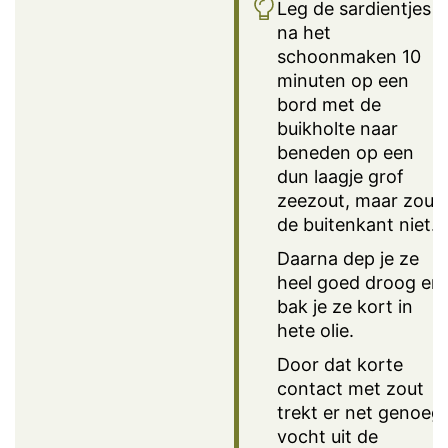
Leg de sardientjes
na het
schoonmaken 10
minuten op een
bord met de
buikholte naar
beneden op een
dun laagje grof
zeezout, maar zout
de buitenkant niet.
Daarna dep je ze
heel goed droog en
bak je ze kort in
hete olie.
Door dat korte
contact met zout
trekt er net genoeg
vocht uit de