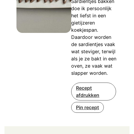
Sardientjes bakken
doe ik persoonlijk
het liefst in een
gietijzeren
koekjespan.
Daardoor worden
de sardientjes vaak
wat steviger, terwijl
als je ze bakt in een
oven, ze vaak wat
slapper worden.
Recept
afdrukken
Pin recept