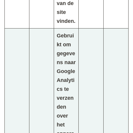
van de
site
vinden.
Gebrui
kt om
gegeve
ns naar
Google
Analyti
cs te
verzen
den
over
het