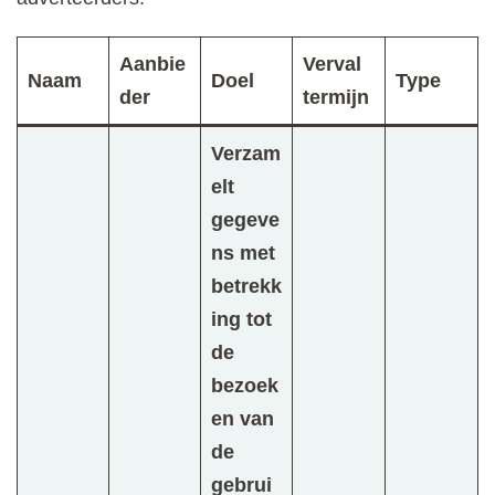
Aanbie
Verval
Naam
Doel
Type
der
termijn
Verzam
elt
gegeve
ns met
betrekk
ing tot
de
bezoek
en van
de
gebrui