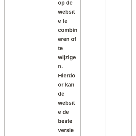
op de
websit
e te
combin
eren of
te
wijzige
n.
Hierdo
or kan
de
websit
e de
beste
versie