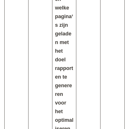
welke
pagina’
s zijn
gelade
n met
het
doel
rapport
en te
genere
ren
voor
het
optimal
iseren