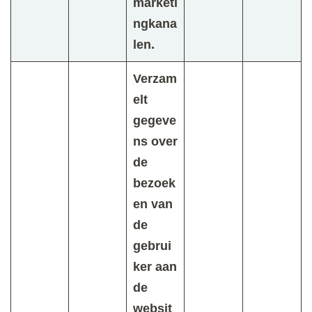
marketi
ngkana
len.
Verzam
elt
gegeve
ns over
de
bezoek
en van
de
gebrui
ker aan
de
websit