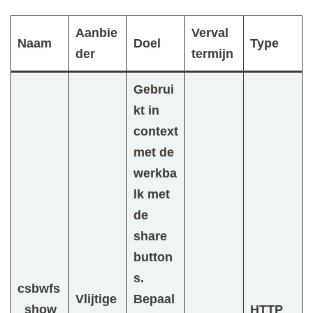
Aanbie
Verval
Naam
Doel
Type
der
termijn
Gebrui
kt in
context
met de
werkba
lk met
de
share
button
s.
csbwfs
Vlijtige
Bepaal
_show
HTTP