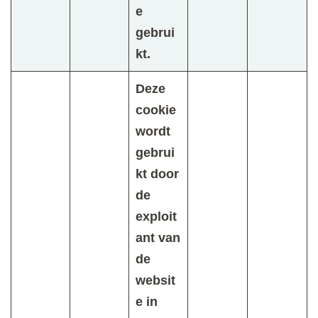
e
gebrui
kt.
Deze
cookie
wordt
gebrui
kt door
de
exploit
ant van
de
websit
e in