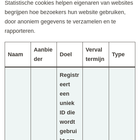
Statistische cookies helpen eigenaren van websites
begrijpen hoe bezoekers hun website gebruiken,
door anoniem gegevens te verzamelen en te
rapporteren.
Aanbie
Verval
Naam
Doel
Type
der
termijn
Registr
eert
een
uniek
ID die
wordt
gebrui