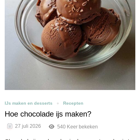
IJs maken en desserts
Recepten
Hoe chocolade ijs maken?
27 juli 2026
540 Keer bekeken