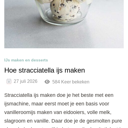
IJs maken en desserts
Hoe stracciatella ijs maken
27 juli 2026
584 Keer bekeken
Stracciatella ijs maken doe je het beste met een
ijsmachine, maar eerst moet je een basis voor
vanilleroomijs maken van eidooiers, volle melk,
slagroom en vanille. Daar doe je de gesmolten pure