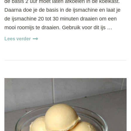
de basis 2 uur moet laten afkoelen in de koelkast.
Daarna doe je de basis in de ijsmachine en laat je
de ijsmachine 20 tot 30 minuten draaien om een
mooi roomijs te draaien. Gebruik voor dit ijs …
Lees verder