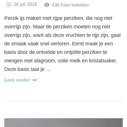
26 juli 2026
436 Keer bekeken
Perzik ijs maken met rijpe perziken, die nog niet
overrijp zijn. Maar de perziken moeten nog niet
overrijp zijn, want als deze vruchten te rijp zijn, gaat
de smaak vaak snel verloren. Eerst maak je een
basis door de ontvelde en ontpitte perziken te
mengen met slagroom, volle melk en kristalsuiker.
Deze basis laat je …
Lees verder