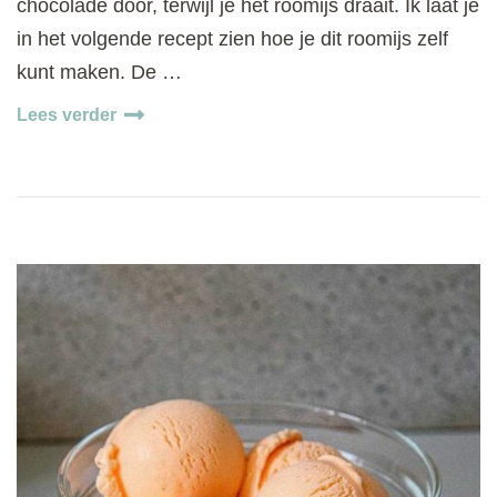
chocolade door, terwijl je het roomijs draait. Ik laat je
in het volgende recept zien hoe je dit roomijs zelf
kunt maken. De …
Lees verder