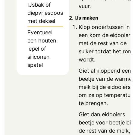
IJsbak of
vuur.
diepvriesdoos
2. IJs maken
met deksel
Klop ondertussen in
Eventueel
een kom de eidooiers
een houten
met de rest van de
lepel of
suiker totdat het romi
siliconen
wordt.
spatel
Giet al kloppend een
beetje van de warme
melk bij de eidooiers
om ze op temperatuu
te brengen.
Giet dan eidooiers
beetje voor beetje bij
de rest van de melk,