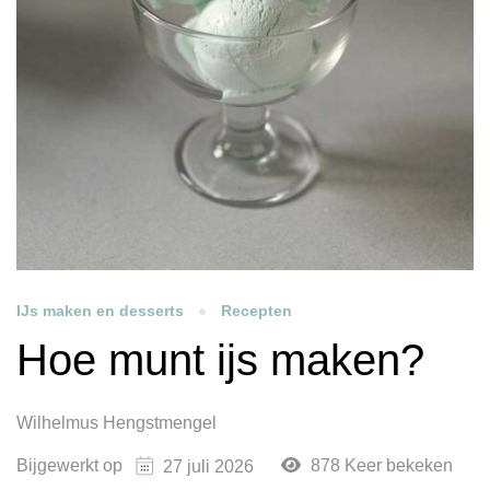
IJs maken en desserts
Recepten
Hoe munt ijs maken?
Wilhelmus Hengstmengel
Bijgewerkt op
878 Keer bekeken
27 juli 2026