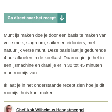
Munt ijs maken doe je door een basis te maken van
volle melk, slagroom, suiker en eidooiers, met
natuurlijk verse munt. Deze basis laat je gedurende
4 uur afkoelen in de koelkast. Daarna giet je het in
een ijsmachine en draai je er in 30 tot 45 minuten
muntroomijs van.
Ik laat je in het onderstaande recept zien hoe je dit
roomijs thuis kunt maken.
Chef-kok Wilhelmus Hengstmengel