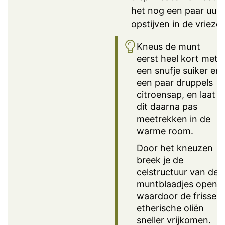
het nog een paar uur
opstijven in de vriezer
Kneus de munt
eerst heel kort met
een snufje suiker en
een paar druppels
citroensap, en laat
dit daarna pas
meetrekken in de
warme room.
Door het kneuzen
breek je de
celstructuur van de
muntblaadjes open,
waardoor de frisse
etherische oliën
sneller vrijkomen.