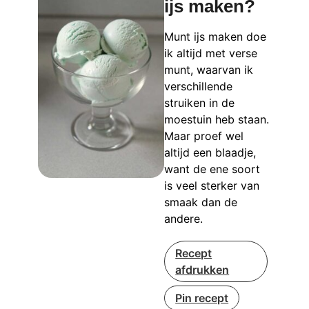
ijs maken?
Munt ijs maken doe
ik altijd met verse
munt, waarvan ik
verschillende
struiken in de
moestuin heb staan.
Maar proef wel
altijd een blaadje,
want de ene soort
is veel sterker van
smaak dan de
andere.
Recept
afdrukken
Pin recept