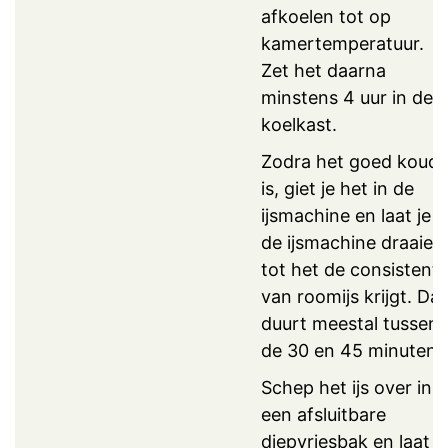
afkoelen tot op
kamertemperatuur.
Zet het daarna
minstens 4 uur in de
koelkast.
Zodra het goed koud
is, giet je het in de
ijsmachine en laat je
de ijsmachine draaien
tot het de consistenti
van roomijs krijgt. Dat
duurt meestal tussen
de 30 en 45 minuten.
Schep het ijs over in
een afsluitbare
diepvriesbak en laat