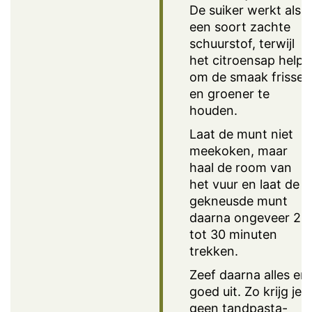
De suiker werkt als
een soort zachte
schuurstof, terwijl
het citroensap helpt
om de smaak frisser
en groener te
houden.
Laat de munt niet
meekoken, maar
haal de room van
het vuur en laat de
gekneusde munt
daarna ongeveer 20
tot 30 minuten
trekken.
Zeef daarna alles er
goed uit. Zo krijg je
geen tandpasta-