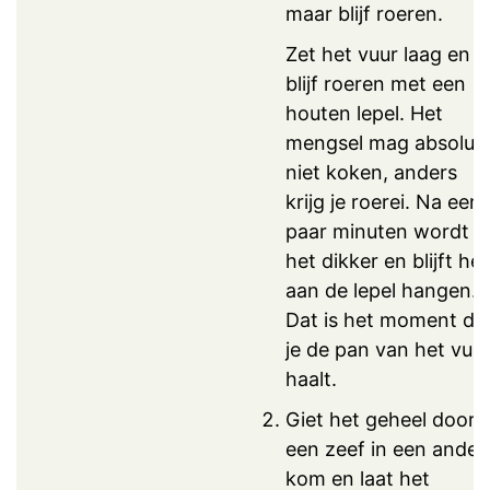
maar blijf roeren.
Zet het vuur laag en
blijf roeren met een
houten lepel. Het
mengsel mag absoluu
niet koken, anders
krijg je roerei. Na een
paar minuten wordt
het dikker en blijft het
aan de lepel hangen.
Dat is het moment da
je de pan van het vuu
haalt.
Giet het geheel door
een zeef in een ander
kom en laat het