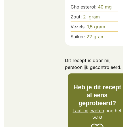
Cholesterol:
40
mg
Zout:
2
gram
Vezels:
1,5
gram
Suiker:
22
gram
Dit recept is door mij
persoonlijk gecontroleerd.
Heb je dit recept
al eens
geprobeerd?
Laat mij weten
hoe het
was!