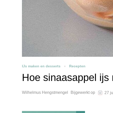
IJs maken en desserts
Recepten
Hoe sinaasappel ij
Wilhelmus Hengstmengel
Bijgewerkt op
27 j