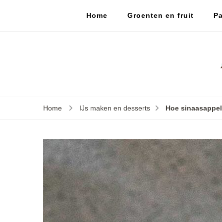
Home
Groenten en fruit
Pa
Home
IJs maken en desserts
Hoe sinaasappel