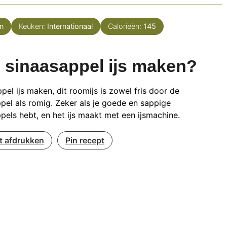
n
Keuken:
Internationaal
Calorieën:
145
 sinaasappel ijs maken?
pel ijs maken, dit roomijs is zowel fris door de
pel als romig. Zeker als je goede en sappige
pels hebt, en het ijs maakt met een ijsmachine.
t afdrukken
Pin recept