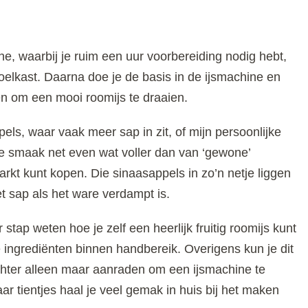
e, waarbij je ruim een uur voorbereiding nodig hebt,
oelkast. Daarna doe je de basis in de ijsmachine en
ien om een mooi roomijs te draaien.
pels, waar vaak meer sap in zit, of mijn persoonlijke
de smaak net even wat voller dan van ‘gewone’
arkt kunt kopen. Die sinaasappels in zo’n netje liggen
t sap als het ware verdampt is.
 stap weten hoe je zelf een heerlijk fruitig roomijs kunt
e ingrediënten binnen handbereik. Overigens kun je dit
echter alleen maar aanraden om een ijsmachine te
ar tientjes haal je veel gemak in huis bij het maken