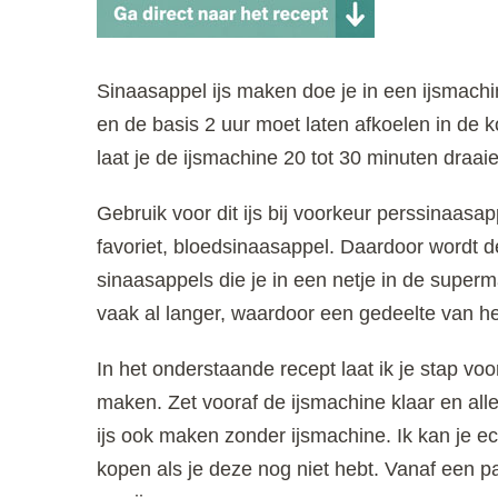
Sinaasappel ijs maken doe je in een ijsmachin
en de basis 2 uur moet laten afkoelen in de k
laat je de ijsmachine 20 tot 30 minuten draa
Gebruik voor dit ijs bij voorkeur perssinaasap
favoriet, bloedsinaasappel. Daardoor wordt 
sinaasappels die je in een netje in de superm
vaak al langer, waardoor een gedeelte van he
In het onderstaande recept laat ik je stap voor
maken. Zet vooraf de ijsmachine klaar en all
ijs ook maken zonder ijsmachine. Ik kan je 
kopen als je deze nog niet hebt. Vanaf een pa