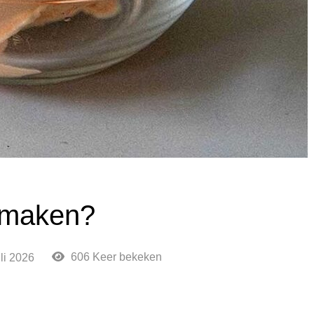
s maken?
606 Keer bekeken
uli 2026