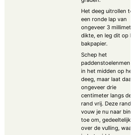
Het deeg uitrollen to
een ronde lap van
ongeveer 3 millimete
dikte, en leg dit op h
bakpapier.
Schep het
paddenstoelenmengs
in het midden op het
deeg, maar laat daarb
ongeveer drie
centimeter langs de
rand vrij. Deze rand
vouw je nu naar bin
toe om, gedeeltelijk
over de vulling, waarb