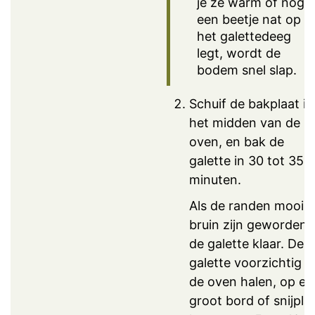
je ze warm of nog
een beetje nat op
het galettedeeg
legt, wordt de
bodem snel slap.
Schuif de bakplaat in
het midden van de
oven, en bak de
galette in 30 tot 35
minuten.
Als de randen mooi
bruin zijn geworden, 
de galette klaar. De
galette voorzichtig ui
de oven halen, op ee
groot bord of snijpla