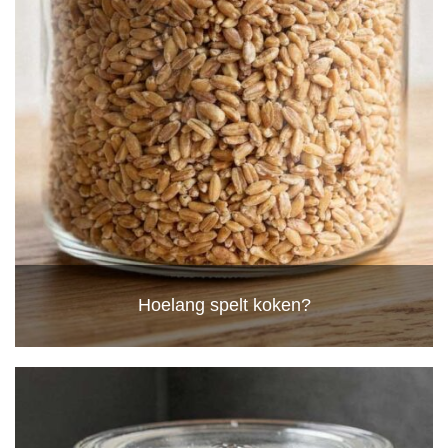
Hoelang spelt koken?