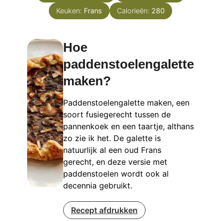
Keuken:
Frans
Calorieën:
280
Hoe
paddenstoelengalette
maken?
Paddenstoelengalette maken, een
soort fusiegerecht tussen de
pannenkoek en een taartje, althans
zo zie ik het. De galette is
natuurlijk al een oud Frans
gerecht, en deze versie met
paddenstoelen wordt ook al
decennia gebruikt.
Recept afdrukken