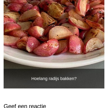
Hoelang radijs bakken?
Geef een reactie