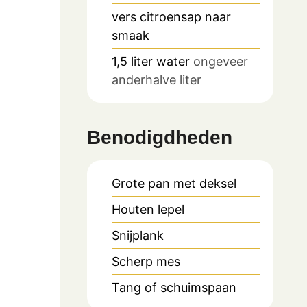
vers citroensap naar
smaak
1,5
liter
water
ongeveer
anderhalve liter
Benodigdheden
Grote pan met deksel
Houten lepel
Snijplank
Scherp mes
Tang of schuimspaan