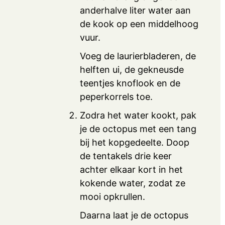
anderhalve liter water aan
de kook op een middelhoog
vuur.
Voeg de laurierbladeren, de
helften ui, de gekneusde
teentjes knoflook en de
peperkorrels toe.
Zodra het water kookt, pak
je de octopus met een tang
bij het kopgedeelte. Doop
de tentakels drie keer
achter elkaar kort in het
kokende water, zodat ze
mooi opkrullen.
Daarna laat je de octopus