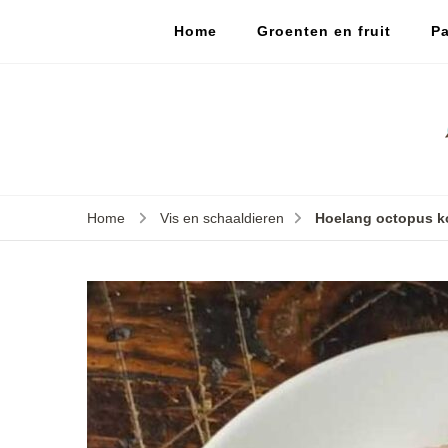
Home
Groenten en fruit
Pa
Home
Vis en schaaldieren
Hoelang octopus 