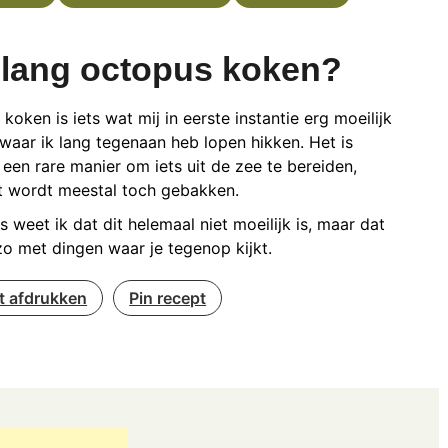
lang octopus koken?
koken is iets wat mij in eerste instantie erg moeilijk
 waar ik lang tegenaan heb lopen hikken. Het is
k een rare manier om iets uit de zee te bereiden,
t wordt meestal toch gebakken.
s weet ik dat dit helemaal niet moeilijk is, maar dat
zo met dingen waar je tegenop kijkt.
t afdrukken
Pin recept