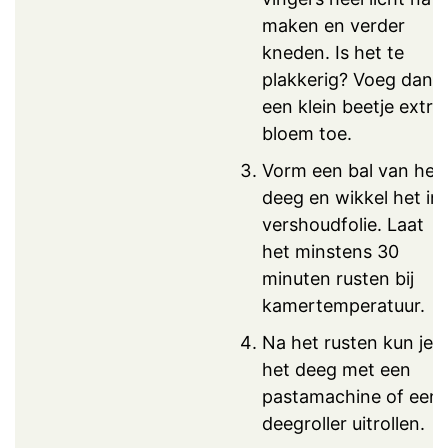
maken en verder
kneden. Is het te
plakkerig? Voeg dan
een klein beetje extra
bloem toe.
Vorm een bal van het
deeg en wikkel het in
vershoudfolie. Laat
het minstens 30
minuten rusten bij
kamertemperatuur.
Na het rusten kun je
het deeg met een
pastamachine of een
deegroller uitrollen.