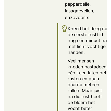
pappardelle,
lasagnevellen,
enzovoorts
Kneed het deeg na
de eerste rusttijd
nog één minuut na
met licht vochtige
handen.
Veel mensen
kneden pastadeeg
één keer, laten het
rusten en gaan
daarna meteen
rollen. Maar juist
na die rust heeft
de bloem het
vocht beter