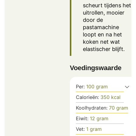
scheurt tijdens het
uitrollen, mooier
door de
pastamachine
loopt en na het
koken net wat
elastischer blijft.
Voedingswaarde
Per:
100
gram
Calorieën:
350
kcal
Koolhydraten:
70
gram
Eiwit:
12
gram
Vet:
1
gram