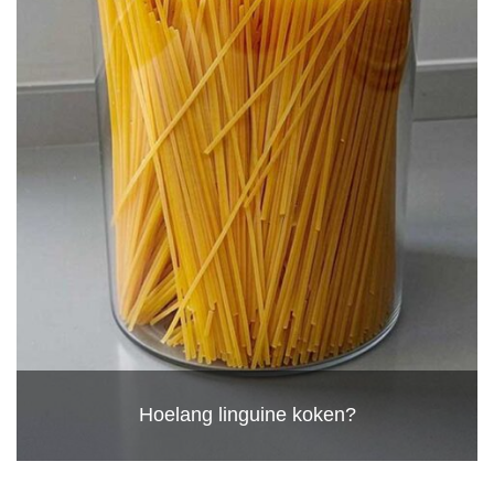
Hoelang linguine koken?