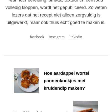
wanneer bereiding, smaak, textuur en eenvoud
volledig kloppen, wordt het gepubliceerd. Zo weten
lezers dat het recept niet alleen zorgvuldig is
uitgewerkt, maar ook thuis echt goed te maken is.
facebook
instagram
linkedin
Post
Navigation
Hoe aardappel wortel
pannenkoekjes met
kruidendip maken?