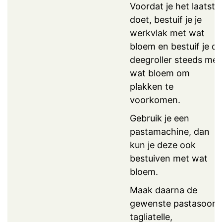
Voordat je het laatste
doet, bestuif je je
werkvlak met wat
bloem en bestuif je de
deegroller steeds met
wat bloem om
plakken te
voorkomen.
Gebruik je een
pastamachine, dan
kun je deze ook
bestuiven met wat
bloem.
Maak daarna de
gewenste pastasoort:
tagliatelle,