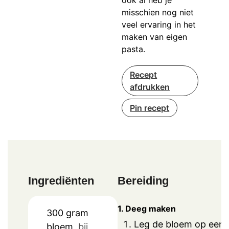
ook al heb je
misschien nog niet
veel ervaring in het
maken van eigen
pasta.
Recept
afdrukken
Pin recept
Ingrediënten
Bereiding
1. Deeg maken
300
gram
Leg de bloem op een
bloem,
bij