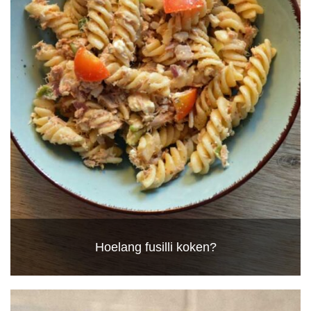
Hoelang fusilli koken?