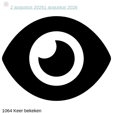
2 augustus 2026
1 augustus 2026
1064 Keer bekeken