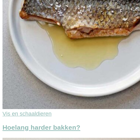
Vis en schaaldieren
Hoelang harder bakken?