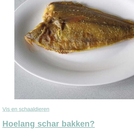
Vis en schaaldieren
Hoelang schar bakken?