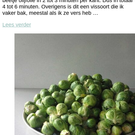
beetje olijfolie in 2 tot 3 minuten per kant. Dus in totaal
4 tot 6 minuten. Overigens is dit een vissoort die ik
vaker bak, meestal als ik ze vers heb …
Lees verder