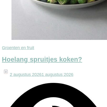
Groenten en fruit
Hoelang spruitjes koken?
2 augustus 2026
1 augustus 2026