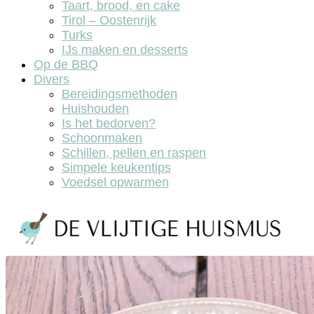
Taart, brood, en cake
Tirol – Oostenrijk
Turks
IJs maken en desserts
Op de BBQ
Divers
Bereidingsmethoden
Huishouden
Is het bedorven?
Schoonmaken
Schillen, pellen en raspen
Simpele keukentips
Voedsel opwarmen
De vlijtige huismus, lekker koken en bakken.
De vlijtige huismus