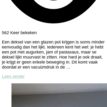
562 Keer bekeken
Een deksel van een glazen pot krijgen is soms minder
eenvoudig dan het lijkt. Iedereen kent het wel: je hebt
een pot met augurken, jam of pastasaus, maar se
deksel lijkt muurvast te zitten. Hoe hard je ook draait,
je krijgt er geen enkele beweging in. Dit komt vaak
doordat er een vacuümdruk in de …
Lees verder