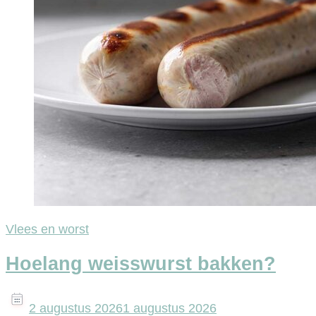
Vlees en worst
Hoelang weisswurst bakken?
2 augustus 2026
1 augustus 2026