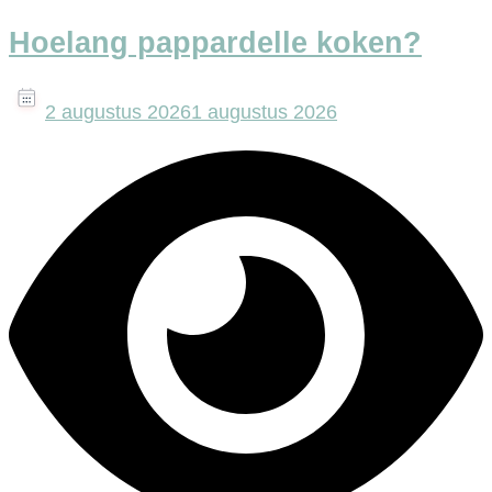
Hoelang pappardelle koken?
2 augustus 2026
1 augustus 2026