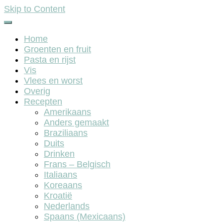
Skip to Content
Home
Groenten en fruit
Pasta en rijst
Vis
Vlees en worst
Overig
Recepten
Amerikaans
Anders gemaakt
Braziliaans
Duits
Drinken
Frans – Belgisch
Italiaans
Koreaans
Kroatië
Nederlands
Spaans (Mexicaans)