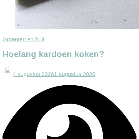
Groenten en fruit
Hoelang kardoen koken?
4 augustus 2026
1 augustus 2026