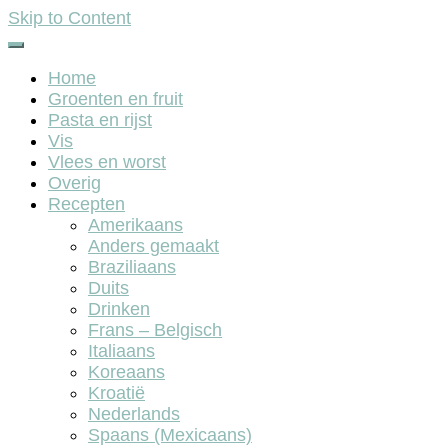
Skip to Content
Home
Groenten en fruit
Pasta en rijst
Vis
Vlees en worst
Overig
Recepten
Amerikaans
Anders gemaakt
Braziliaans
Duits
Drinken
Frans – Belgisch
Italiaans
Koreaans
Kroatië
Nederlands
Spaans (Mexicaans)