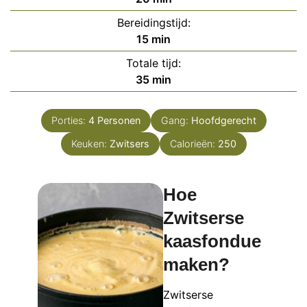
Bereidingstijd:
minuten
15
min
Totale tijd:
minuten
35
min
Porties:
4
Personen
Gang:
Hoofdgerecht
Keuken:
Zwitsers
Calorieën:
250
Hoe
Zwitserse
kaasfondue
maken?
Zwitserse