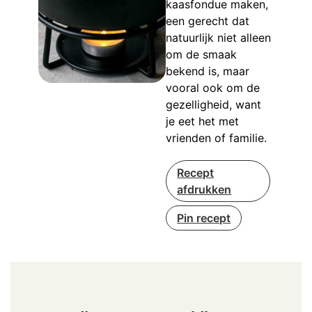
kaasfondue maken,
een gerecht dat
natuurlijk niet alleen
om de smaak
bekend is, maar
vooral ook om de
gezelligheid, want
je eet het met
vrienden of familie.
Recept
afdrukken
Pin recept