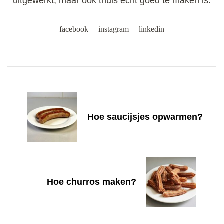
uitgewerkt, maar ook thuis echt goed te maken is.
facebook
instagram
linkedin
Post
Navigation
Hoe saucijsjes opwarmen?
Hoe churros maken?