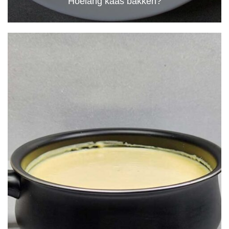
Hoelang kaas bakken?