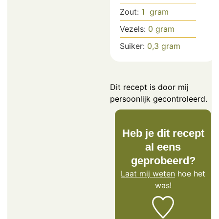
Zout:
1
gram
Vezels:
0
gram
Suiker:
0,3
gram
Dit recept is door mij
persoonlijk gecontroleerd.
Heb je dit recept
al eens
geprobeerd?
Laat mij weten
hoe het
was!