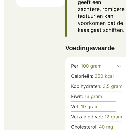
geeft een
zachtere, romigere
textuur en kan
voorkomen dat de
kaas gaat schiften.
Voedingswaarde
Per:
100
gram
Calorieën:
250
kcal
Koolhydraten:
3,5
gram
Eiwit:
16
gram
Vet:
19
gram
Verzadigd vet:
12
gram
Cholesterol:
40
mg