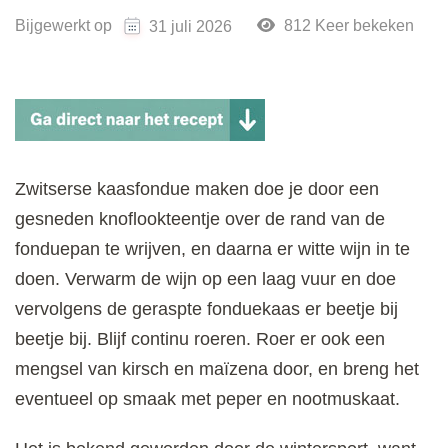
Bijgewerkt op
812 Keer bekeken
31 juli 2026
Zwitserse kaasfondue maken doe je door een
gesneden knoflookteentje over de rand van de
fonduepan te wrijven, en daarna er witte wijn in te
doen. Verwarm de wijn op een laag vuur en doe
vervolgens de geraspte fonduekaas er beetje bij
beetje bij. Blijf continu roeren. Roer er ook een
mengsel van kirsch en maïzena door, en breng het
eventueel op smaak met peper en nootmuskaat.