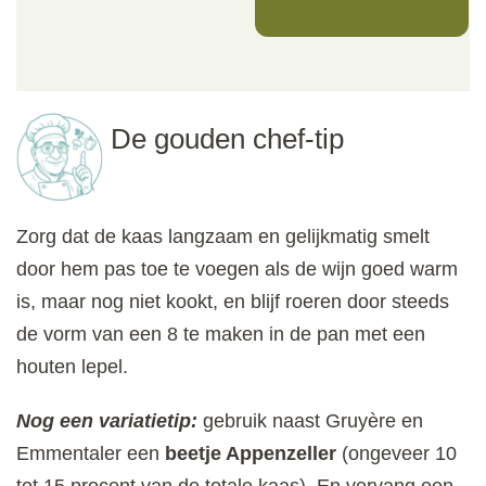
De gouden chef-tip
Zorg dat de kaas langzaam en gelijkmatig smelt
door hem pas toe te voegen als de wijn goed warm
is, maar nog niet kookt, en blijf roeren door steeds
de vorm van een 8 te maken in de pan met een
houten lepel.
Nog een variatietip:
gebruik naast Gruyère en
Emmentaler een
beetje Appenzeller
(ongeveer 10
tot 15 procent van de totale kaas). En vervang een