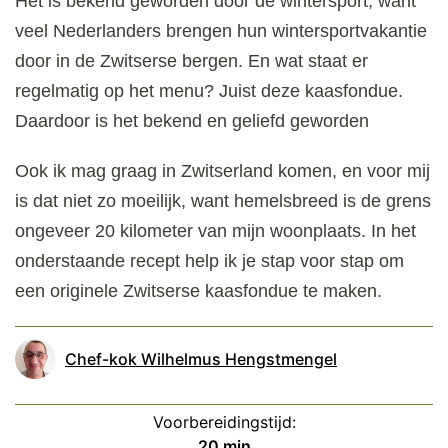
Het is bekend geworden door de wintersport, want
veel Nederlanders brengen hun wintersportvakantie
door in de Zwitserse bergen. En wat staat er
regelmatig op het menu? Juist deze kaasfondue.
Daardoor is het bekend en geliefd geworden
Ook ik mag graag in Zwitserland komen, en voor mij
is dat niet zo moeilijk, want hemelsbreed is de grens
ongeveer 20 kilometer van mijn woonplaats. In het
onderstaande recept help ik je stap voor stap om
een originele Zwitserse kaasfondue te maken.
Chef-kok Wilhelmus Hengstmengel
Voorbereidingstijd:
minuten
20
min