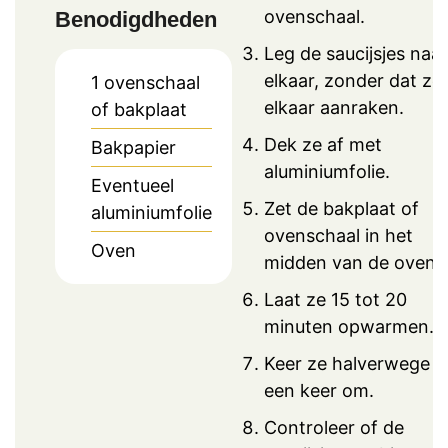
ovenschaal.
Benodigdheden
Leg de saucijsjes naa
elkaar, zonder dat ze
1 ovenschaal
elkaar aanraken.
of bakplaat
Dek ze af met
Bakpapier
aluminiumfolie.
Eventueel
Zet de bakplaat of
aluminiumfolie
ovenschaal in het
Oven
midden van de oven.
Laat ze 15 tot 20
minuten opwarmen.
Keer ze halverwege
een keer om.
Controleer of de