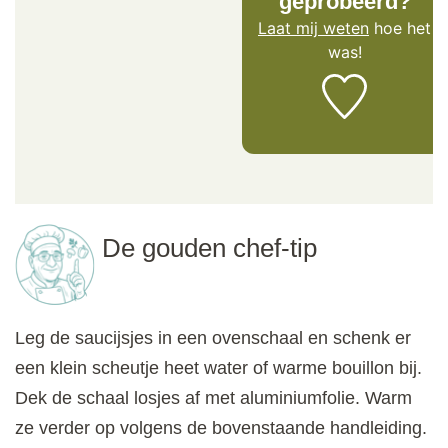
geprobeerd?
Laat mij weten
hoe het
was!
De gouden chef-tip
Leg de saucijsjes in een ovenschaal en schenk er
een klein scheutje heet water of warme bouillon bij.
Dek de schaal losjes af met aluminiumfolie. Warm
ze verder op volgens de bovenstaande handleiding.