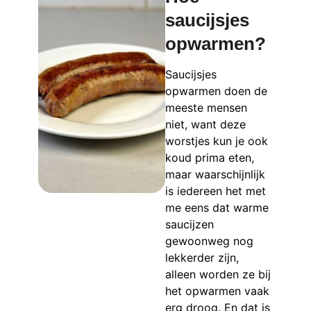
saucijsjes
opwarmen?
Saucijsjes
opwarmen doen de
meeste mensen
niet, want deze
worstjes kun je ook
koud prima eten,
maar waarschijnlijk
is iedereen het met
me eens dat warme
saucijzen
gewoonweg nog
lekkerder zijn,
alleen worden ze bij
het opwarmen vaak
erg droog. En dat is