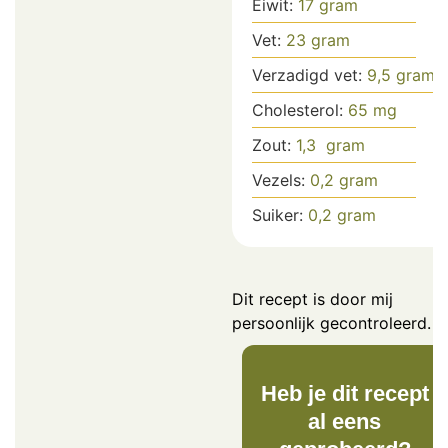
Eiwit:
17
gram
Vet:
23
gram
Verzadigd vet:
9,5
gram
Cholesterol:
65
mg
Zout:
1,3
gram
Vezels:
0,2
gram
Suiker:
0,2
gram
Dit recept is door mij
persoonlijk gecontroleerd.
Heb je dit recept
al eens