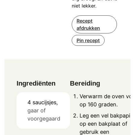
niet lekker.
Recept
afdrukken
Pin recept
Ingrediënten
Bereiding
Verwarm de oven voo
4
saucijsjes,
op 160 graden.
gaar of
Leg een vel bakpapie
voorgegaard
op een bakplaat of
gebruik een