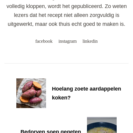
volledig kloppen, wordt het gepubliceerd. Zo weten
lezers dat het recept niet alleen zorgvuldig is
uitgewerkt, maar ook thuis echt goed te maken is.
facebook
instagram
linkedin
Post
Navigation
Hoelang zoete aardappelen
koken?
Bedorven soep gegeten