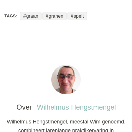
TAGS:
graan
granen
spelt
Over
Wilhelmus Hengstmengel
Wilhelmus Hengstmengel, meestal Wim genoemd,
combineert jarenlange praktijkervaring in