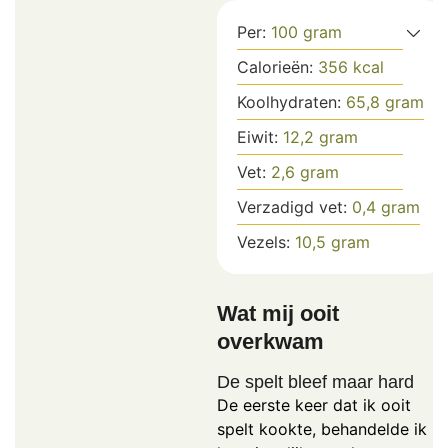
Per:
100
gram
Calorieën:
356
kcal
Koolhydraten:
65,8
gram
Eiwit:
12,2
gram
Vet:
2,6
gram
Verzadigd vet:
0,4
gram
Vezels:
10,5
gram
Wat mij ooit
overkwam
De spelt bleef maar hard
De eerste keer dat ik ooit
spelt kookte, behandelde ik