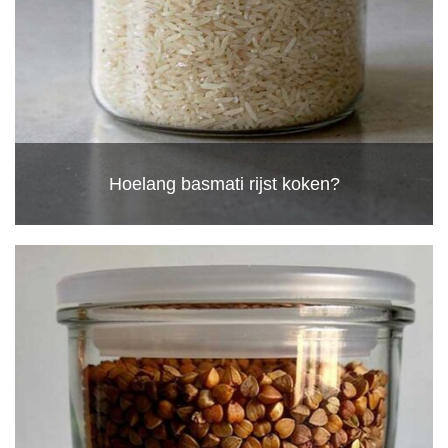
Hoelang basmati rijst koken?