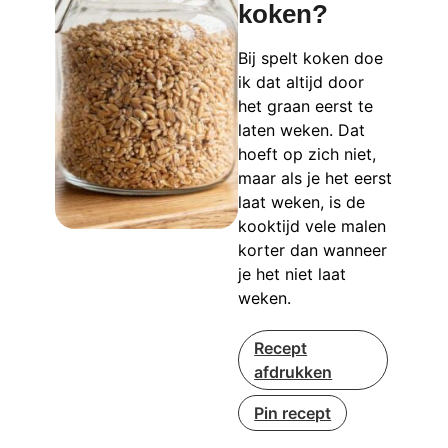
koken?
Bij spelt koken doe
ik dat altijd door
het graan eerst te
laten weken. Dat
hoeft op zich niet,
maar als je het eerst
laat weken, is de
kooktijd vele malen
korter dan wanneer
je het niet laat
weken.
Recept
afdrukken
Pin recept