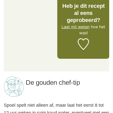
Heb je dit recept
al eens
geprobeerd?
Laat mij weten
hoe het
was!
De gouden chef-tip
Spoel spelt niet alleen af, maar laat het eerst 8 tot
12 uur weken in ruim koud water, eventueel met een