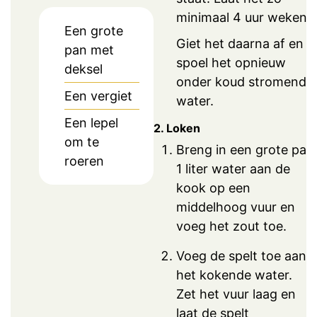
minimaal 4 uur weken.
Een grote
Giet het daarna af en
pan met
spoel het opnieuw
deksel
onder koud stromend
Een vergiet
water.
Een lepel
2. Loken
om te
Breng in een grote pan
roeren
1 liter water aan de
kook op een
middelhoog vuur en
voeg het zout toe.
Voeg de spelt toe aan
het kokende water.
Zet het vuur laag en
laat de spelt