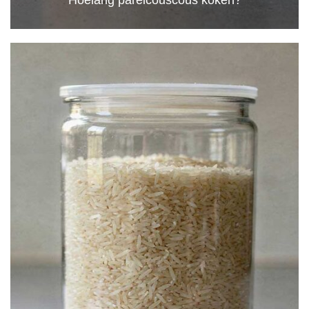
Hoelang parelcouscous koken?