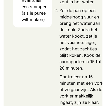
Eventueel
zout in het water.
een stamper
Zet de pan op een
(als je puree
middelhoog vuur en
wilt maken)
breng het water aan
de kook. Zodra het
water kookt, zet je
het vuur iets lager,
zodat het zachtjes
blijft koken. Kook de
aardappelen in 15 tot
20 minuten.
Controleer na 15
minuten met een vork
of ze gaar zijn. Als de
vork er makkelijk
ingaat, zijn ze klaar.