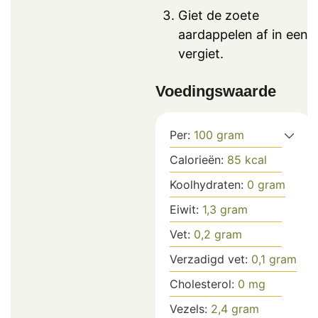
Giet de zoete
aardappelen af in een
vergiet.
Voedingswaarde
Per:
100
gram
Calorieën:
85
kcal
Koolhydraten:
0
gram
Eiwit:
1,3
gram
Vet:
0,2
gram
Verzadigd vet:
0,1
gram
Cholesterol:
0
mg
Vezels:
2,4
gram