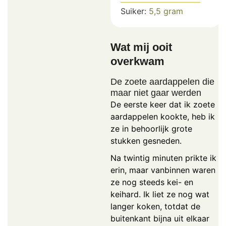
Suiker:
5,5
gram
Wat mij ooit
overkwam
De zoete aardappelen die
maar niet gaar werden
De eerste keer dat ik zoete
aardappelen kookte, heb ik
ze in behoorlijk grote
stukken gesneden.
Na twintig minuten prikte ik
erin, maar vanbinnen waren
ze nog steeds kei- en
keihard. Ik liet ze nog wat
langer koken, totdat de
buitenkant bijna uit elkaar