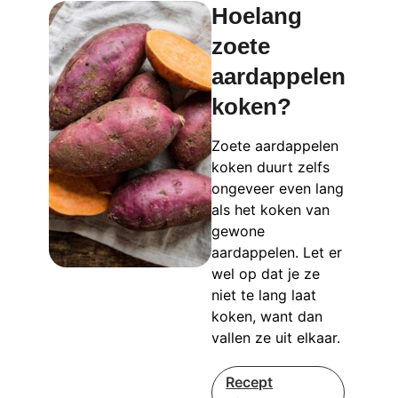
Hoelang
zoete
aardappelen
koken?
Zoete aardappelen
koken duurt zelfs
ongeveer even lang
als het koken van
gewone
aardappelen. Let er
wel op dat je ze
niet te lang laat
koken, want dan
vallen ze uit elkaar.
Recept