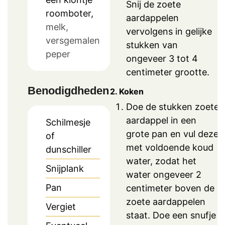
Snij de zoete
roomboter,
aardappelen
melk,
vervolgens in gelijke
versgemalen
stukken van
peper
ongeveer 3 tot 4
centimeter grootte.
Benodigdheden
2. Koken
Doe de stukken zoete
aardappel in een
Schilmesje
grote pan en vul deze
of
met voldoende koud
dunschiller
water, zodat het
Snijplank
water ongeveer 2
Pan
centimeter boven de
zoete aardappelen
Vergiet
staat. Doe een snufje