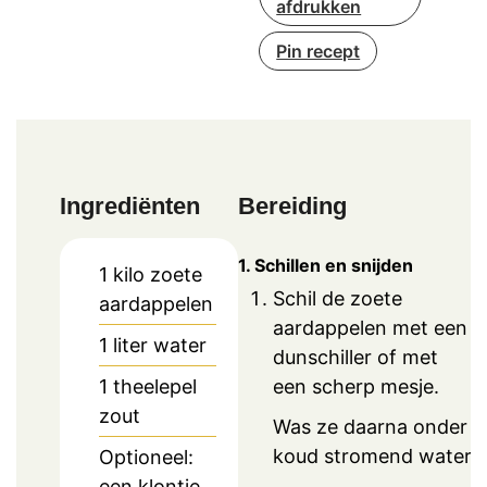
afdrukken
Pin recept
Ingrediënten
Bereiding
1. Schillen en snijden
1
kilo zoete
Schil de zoete
aardappelen
aardappelen met een
1
liter
water
dunschiller of met
een scherp mesje.
1
theelepel
zout
Was ze daarna onder
koud stromend water.
Optioneel:
een klontje