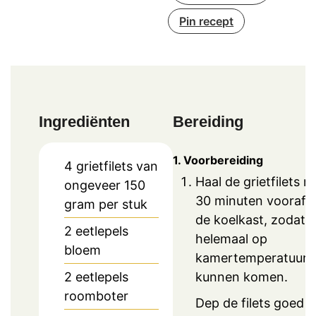
Pin recept
Ingrediënten
Bereiding
1. Voorbereiding
4
grietfilets van
Haal de grietfilets r
ongeveer 150
30 minuten vooraf u
gram per stuk
de koelkast, zodat 
2
eetlepels
helemaal op
bloem
kamertemperatuur
kunnen komen.
2
eetlepels
roomboter
Dep de filets goed