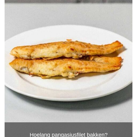
Hoelang pangasiusfilet bakken?