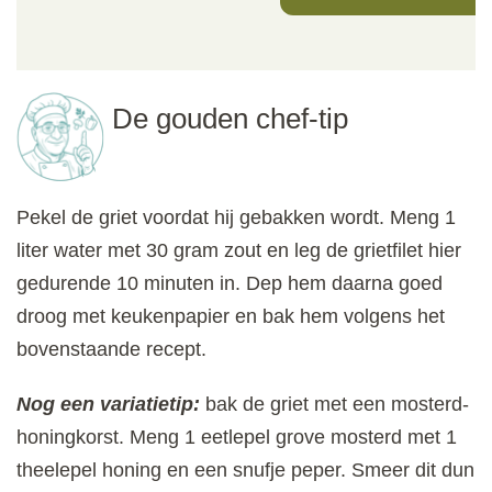
De gouden chef-tip
Pekel de griet voordat hij gebakken wordt. Meng 1
liter water met 30 gram zout en leg de grietfilet hier
gedurende 10 minuten in. Dep hem daarna goed
droog met keukenpapier en bak hem volgens het
bovenstaande recept.
Nog een variatietip:
bak de griet met een mosterd-
honingkorst. Meng 1 eetlepel grove mosterd met 1
theelepel honing en een snufje peper. Smeer dit dun