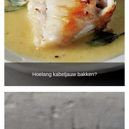
Hoelang kabeljauw bakken?