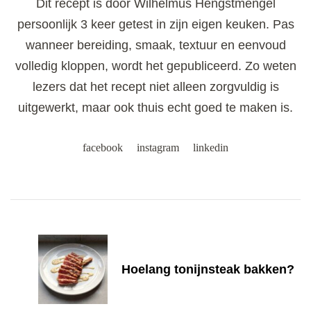
Dit recept is door Wilhelmus Hengstmengel
persoonlijk 3 keer getest in zijn eigen keuken. Pas
wanneer bereiding, smaak, textuur en eenvoud
volledig kloppen, wordt het gepubliceerd. Zo weten
lezers dat het recept niet alleen zorgvuldig is
uitgewerkt, maar ook thuis echt goed te maken is.
facebook
instagram
linkedin
Post
Navigation
Hoelang tonijnsteak bakken?