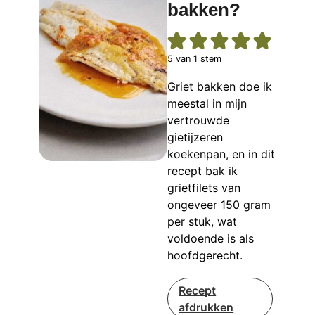
bakken?
5
van 1 stem
Griet bakken doe ik
meestal in mijn
vertrouwde
gietijzeren
koekenpan, en in dit
recept bak ik
grietfilets van
ongeveer 150 gram
per stuk, wat
voldoende is als
hoofdgerecht.
Recept
afdrukken