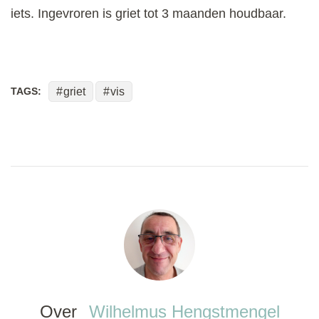
iets. Ingevroren is griet tot 3 maanden houdbaar.
TAGS:
griet
vis
Over
Wilhelmus Hengstmengel