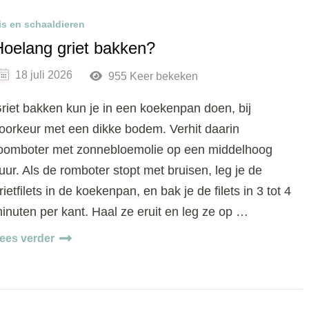
is en schaaldieren
Hoelang griet bakken?
18 juli 2026
955 Keer bekeken
riet bakken kun je in een koekenpan doen, bij
oorkeur met een dikke bodem. Verhit daarin
oomboter met zonnebloemolie op een middelhoog
uur. Als de romboter stopt met bruisen, leg je de
rietfilets in de koekenpan, en bak je de filets in 3 tot 4
inuten per kant. Haal ze eruit en leg ze op …
ees verder