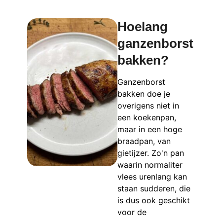
Hoelang
ganzenborst
bakken?
Ganzenborst
bakken doe je
overigens niet in
een koekenpan,
maar in een hoge
braadpan, van
gietijzer. Zo'n pan
waarin normaliter
vlees urenlang kan
staan sudderen, die
is dus ook geschikt
voor de