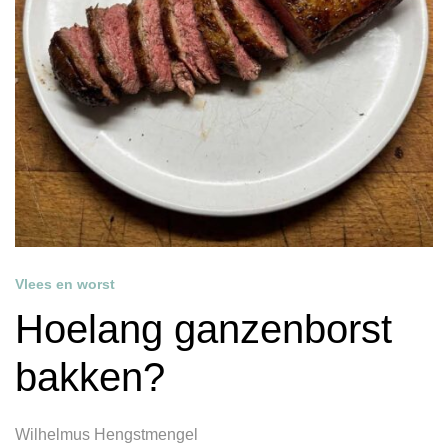
Vlees en worst
Hoelang ganzenborst
bakken?
Wilhelmus Hengstmengel