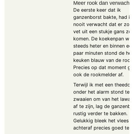
Meer rook dan verwacht
De eerste keer dat ik
ganzenborst bakte, had ik
nooit verwacht dat er zov
vet uit een stukje gans zo
komen. De koekenpan we
steeds heter en binnen ee
paar minuten stond de hel
keuken blauw van de rook
Precies op dat moment gi
ook de rookmelder af.
Terwijl ik met een theedoe
onder het alarm stond te
zwaaien om van het lawaa
af te zijn, lag de ganzenbo
rustig verder te bakken.
Gelukkig bleek het vlees
achteraf precies goed te zi