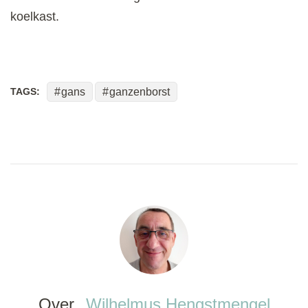
koelkast.
TAGS:
gans
ganzenborst
Over
Wilhelmus Hengstmengel