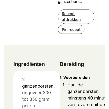
ganzenborst.
Recept
afdrukken
Pin recept
Ingrediënten
Bereiding
1. Voorbereiden
2
Haal de
ganzenborsten,
ganzenborsten
ongeveer 300
minstens 40 minute
tot 350 gram
van tevoren uit de
per stuk