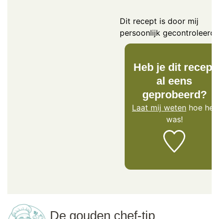
Dit recept is door mij
persoonlijk gecontroleerd.
Heb je dit recept
al eens
geprobeerd?
Laat mij weten
hoe het
was!
De gouden chef-tip