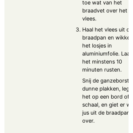
toe wat van het
braadvet over het
vlees.
Haal het vlees uit de
braadpan en wikkel
het losjes in
aluminiumfolie. Laat
het minstens 10
minuten rusten.
Snij de ganzeborst i
dunne plakken, leg
het op een bord of
schaal, en giet er w
jus uit de braadpan
over.