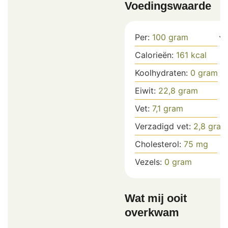
Voedingswaarde
Per:
100
gram
Calorieën:
161
kcal
Koolhydraten:
0
gram
Eiwit:
22,8
gram
Vet:
7,1
gram
Verzadigd vet:
2,8
gram
Cholesterol:
75
mg
Vezels:
0
gram
Wat mij ooit
overkwam