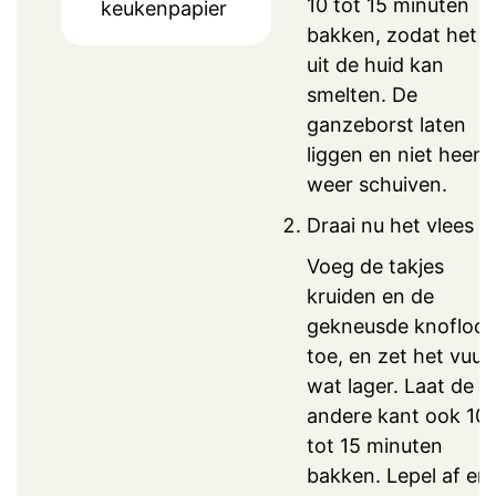
10 tot 15 minuten
keukenpapier
bakken, zodat het v
uit de huid kan
smelten. De
ganzeborst laten
liggen en niet heen 
weer schuiven.
Draai nu het vlees o
Voeg de takjes
kruiden en de
gekneusde knofloo
toe, en zet het vuur
wat lager. Laat de
andere kant ook 10
tot 15 minuten
bakken. Lepel af en