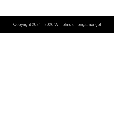
Copyright 2024 - 2026
Wilhelmus Hengstmengel