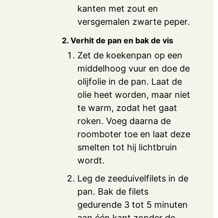
kanten met zout en
versgemalen zwarte peper.
2. Verhit de pan en bak de vis
Zet de koekenpan op een
middelhoog vuur en doe de
olijfolie in de pan. Laat de
olie heet worden, maar niet
te warm, zodat het gaat
roken. Voeg daarna de
roomboter toe en laat deze
smelten tot hij lichtbruin
wordt.
Leg de zeeduivelfilets in de
pan. Bak de filets
gedurende 3 tot 5 minuten
aan één kant zonder de