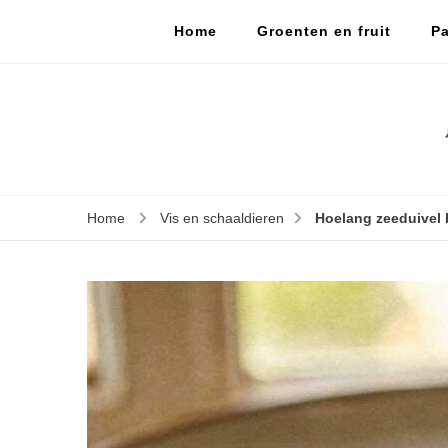
Home
Groenten en fruit
Pa
Home
Vis en schaaldieren
Hoelang zeeduivel