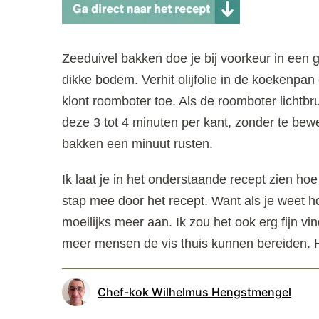
Zeeduivel bakken doe je bij voorkeur in een
dikke bodem. Verhit olijfolie in de koekenpan
klont roomboter toe. Als de roomboter lichtbru
deze 3 tot 4 minuten per kant, zonder te bewe
bakken een minuut rusten.
Ik laat je in het onderstaande recept zien hoe 
stap mee door het recept. Want als je weet ho
moeilijks meer aan. Ik zou het ook erg fijn v
meer mensen de vis thuis kunnen bereiden. He
Chef-kok Wilhelmus Hengstmengel