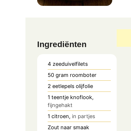
Ingrediënten
4
zeeduivelfilets
50
gram
roomboter
2
eetlepels
olijfolie
1
teentje knoflook,
fijngehakt
1
citroen,
in partjes
Zout naar smaak