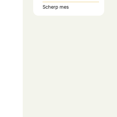
Scherp mes