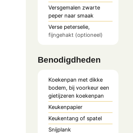
Versgemalen zwarte
peper naar smaak
Verse peterselie,
fijngehakt (optioneel)
Benodigdheden
Koekenpan met dikke
bodem, bij voorkeur een
gietijzeren koekenpan
Keukenpapier
Keukentang of spatel
Snijplank