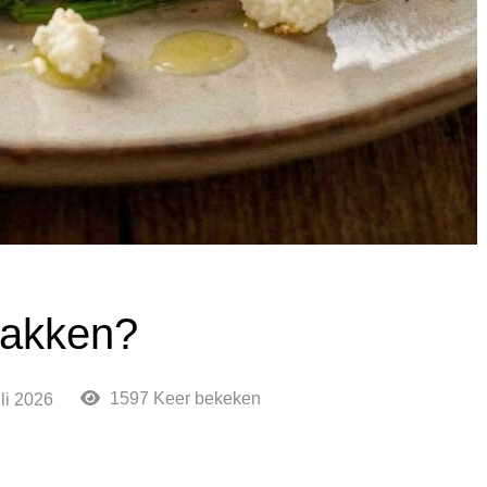
bakken?
1597 Keer bekeken
uli 2026