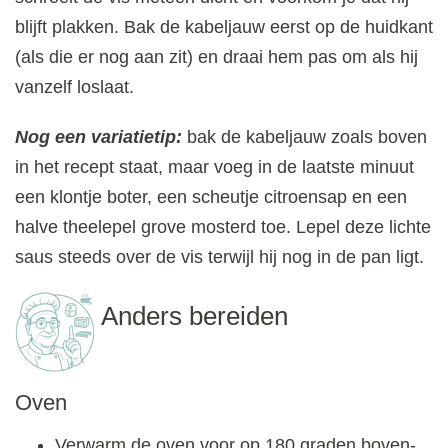
blijft plakken. Bak de kabeljauw eerst op de huidkant
(als die er nog aan zit) en draai hem pas om als hij
vanzelf loslaat.
Nog een variatietip:
bak de kabeljauw zoals boven
in het recept staat, maar voeg in de laatste minuut
een klontje boter, een scheutje citroensap en een
halve theelepel grove mosterd toe. Lepel deze lichte
saus steeds over de vis terwijl hij nog in de pan ligt.
Anders bereiden
Oven
Verwarm de oven voor op 180 graden boven-