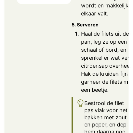
wordt en makkelijk u
elkaar valt.
5. Serveren
Haal de filets uit de
pan, leg ze op een
schaal of bord, en
sprenkel er wat vers
citroensap overheen
Hak de kruiden fijn 
garneer de filets me
een beetje.
Bestrooi de filet
pas vlak voor het
bakken met zout
en peper, en dep
hem daarna nog