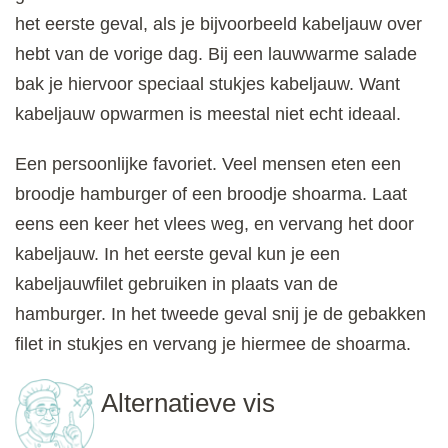
het eerste geval, als je bijvoorbeeld kabeljauw over
hebt van de vorige dag. Bij een lauwwarme salade
bak je hiervoor speciaal stukjes kabeljauw. Want
kabeljauw opwarmen is meestal niet echt ideaal.
Een persoonlijke favoriet. Veel mensen eten een
broodje hamburger of een broodje shoarma. Laat
eens een keer het vlees weg, en vervang het door
kabeljauw. In het eerste geval kun je een
kabeljauwfilet gebruiken in plaats van de
hamburger. In het tweede geval snij je de gebakken
filet in stukjes en vervang je hiermee de shoarma.
Alternatieve vis