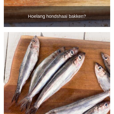
Hoelang hondshaai bakken?