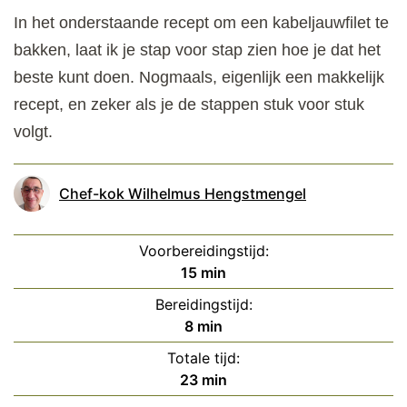
In het onderstaande recept om een kabeljauwfilet te
bakken, laat ik je stap voor stap zien hoe je dat het
beste kunt doen. Nogmaals, eigenlijk een makkelijk
recept, en zeker als je de stappen stuk voor stuk
volgt.
Chef-kok Wilhelmus Hengstmengel
Voorbereidingstijd:
minuten
15
min
Bereidingstijd:
minuten
8
min
Totale tijd:
minuten
23
min