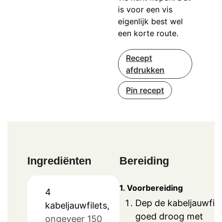
is voor een vis
eigenlijk best wel
een korte route.
Recept
afdrukken
Pin recept
Ingrediënten
Bereiding
1. Voorbereiding
4
Dep de kabeljauwfile
kabeljauwfilets,
goed droog met
ongeveer 150