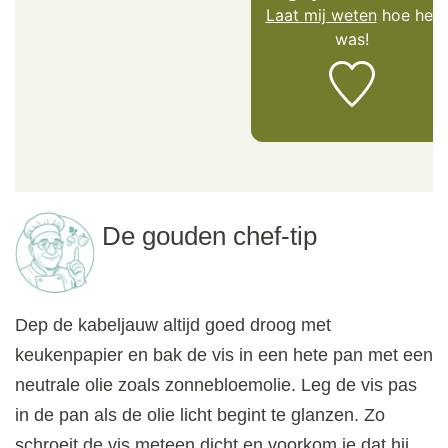
Laat mij weten
hoe het
was!
De gouden chef-tip
Dep de kabeljauw altijd goed droog met
keukenpapier en bak de vis in een hete pan met een
neutrale olie zoals zonnebloemolie. Leg de vis pas
in de pan als de olie licht begint te glanzen. Zo
schroeit de vis meteen dicht en voorkom je dat hij