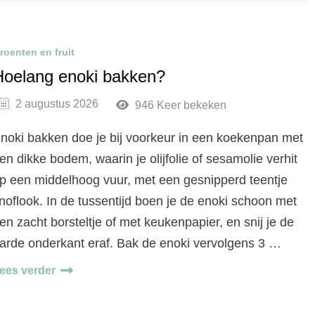
roenten en fruit
Hoelang enoki bakken?
2 augustus 2026
946 Keer bekeken
noki bakken doe je bij voorkeur in een koekenpan met
en dikke bodem, waarin je olijfolie of sesamolie verhit
p een middelhoog vuur, met een gesnipperd teentje
noflook. In de tussentijd boen je de enoki schoon met
en zacht borsteltje of met keukenpapier, en snij je de
arde onderkant eraf. Bak de enoki vervolgens 3 …
ees verder