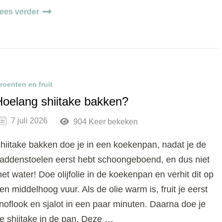
ees verder
roenten en fruit
Hoelang shiitake bakken?
7 juli 2026
904 Keer bekeken
hiitake bakken doe je in een koekenpan, nadat je de
addenstoelen eerst hebt schoongeboend, en dus niet
et water! Doe olijfolie in de koekenpan en verhit dit op
en middelhoog vuur. Als de olie warm is, fruit je eerst
noflook en sjalot in een paar minuten. Daarna doe je
e shiitake in de pan. Deze …