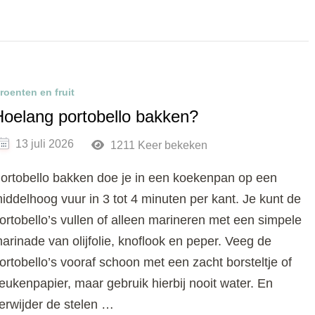
roenten en fruit
Hoelang portobello bakken?
13 juli 2026
1211 Keer bekeken
ortobello bakken doe je in een koekenpan op een
iddelhoog vuur in 3 tot 4 minuten per kant. Je kunt de
ortobello’s vullen of alleen marineren met een simpele
arinade van olijfolie, knoflook en peper. Veeg de
ortobello’s vooraf schoon met een zacht borsteltje of
eukenpapier, maar gebruik hierbij nooit water. En
erwijder de stelen …