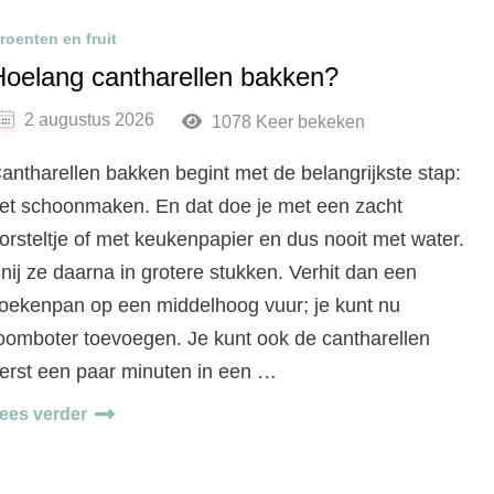
roenten en fruit
Hoelang cantharellen bakken?
2 augustus 2026
1078 Keer bekeken
antharellen bakken begint met de belangrijkste stap:
et schoonmaken. En dat doe je met een zacht
orsteltje of met keukenpapier en dus nooit met water.
nij ze daarna in grotere stukken. Verhit dan een
oekenpan op een middelhoog vuur; je kunt nu
oomboter toevoegen. Je kunt ook de cantharellen
erst een paar minuten in een …
ees verder