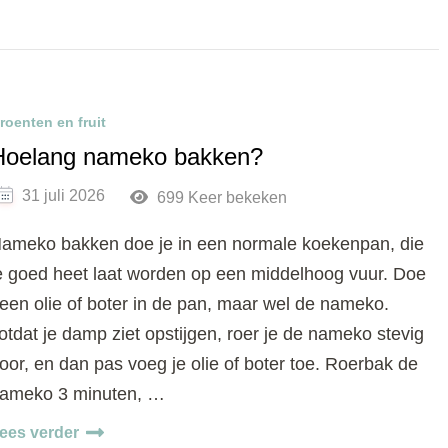
roenten en fruit
Hoelang nameko bakken?
31 juli 2026
699 Keer bekeken
ameko bakken doe je in een normale koekenpan, die
e goed heet laat worden op een middelhoog vuur. Doe
een olie of boter in de pan, maar wel de nameko.
otdat je damp ziet opstijgen, roer je de nameko stevig
oor, en dan pas voeg je olie of boter toe. Roerbak de
ameko 3 minuten, …
ees verder