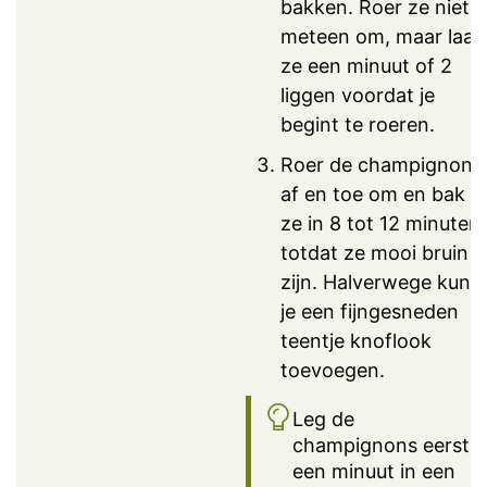
bakken. Roer ze niet
meteen om, maar laat
ze een minuut of 2
liggen voordat je
begint te roeren.
Roer de champignons
af en toe om en bak
ze in 8 tot 12 minuten
totdat ze mooi bruin
zijn. Halverwege kun
je een fijngesneden
teentje knoflook
toevoegen.
Leg de
champignons eerst
een minuut in een