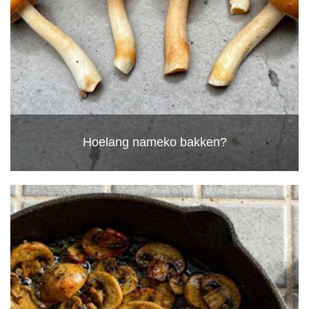
Hoelang nameko bakken?