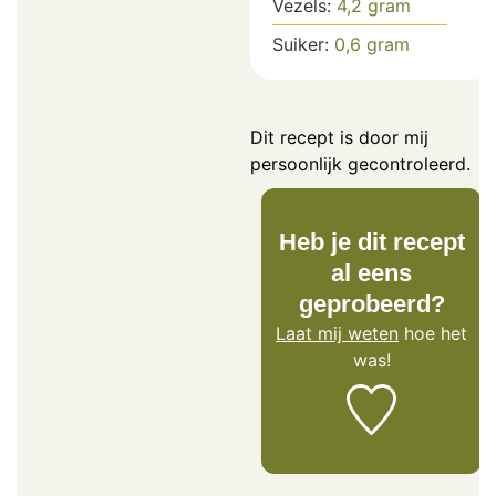
Vezels:
4,2
gram
Suiker:
0,6
gram
Dit recept is door mij
persoonlijk gecontroleerd.
Heb je dit recept
al eens
geprobeerd?
Laat mij weten
hoe het
was!