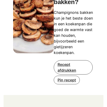
bakken?
Champignons bakken
kun je het beste doen
in een koekenpan die
goed de warmte vast
kan houden,
bijvoorbeeld een
gietijzeren
koekenpan.
Recept
afdrukken
Pin recept