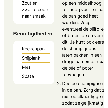
op een middelhoog
Zout en
tot hoog vuur en laat
zwarte peper
de pan goed heet
naar smaak
worden. Voeg
eventueel de olijfolie
Benodigdheden
of boter toe en verhit
dit. Je kunt ook eerst
de champignons
Koekenpan
laten bakken in een
Snijplank
droge pan en dan pas
Mes
de olie of boter
toevoegen.
Spatel
Doe de champignons
in de pan. Zorg dat ze
niet op elkaar liggen,
zodat ze gelijkmatig