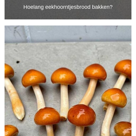
Hoelang eekhoorntjesbrood bakken?