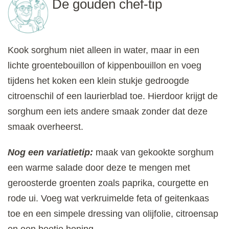
De gouden chef-tip
Kook sorghum niet alleen in water, maar in een
lichte groentebouillon of kippenbouillon en voeg
tijdens het koken een klein stukje gedroogde
citroenschil of een laurierblad toe. Hierdoor krijgt de
sorghum een iets andere smaak zonder dat deze
smaak overheerst.
Nog een variatietip:
maak van gekookte sorghum
een warme salade door deze te mengen met
geroosterde groenten zoals paprika, courgette en
rode ui. Voeg wat verkruimelde feta of geitenkaas
toe en een simpele dressing van olijfolie, citroensap
en een beetje honing.