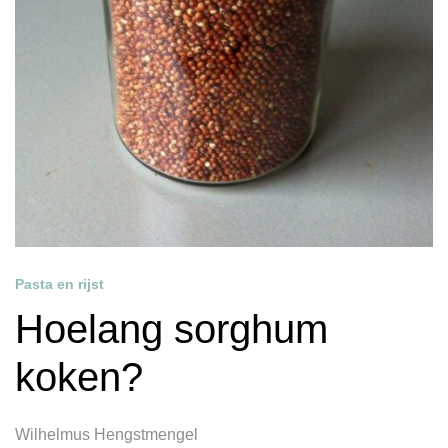
Pasta en rijst
Hoelang sorghum
koken?
Wilhelmus Hengstmengel