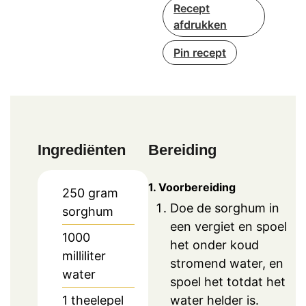
Recept
afdrukken
Pin recept
Ingrediënten
Bereiding
1. Voorbereiding
250
gram
Doe de sorghum in
sorghum
een vergiet en spoel
1000
het onder koud
milliliter
stromend water, en
water
spoel het totdat het
water helder is.
1
theelepel