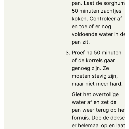
pan. Laat de sorghum
50 minuten zachtjes
koken. Controleer af
en toe of er nog
voldoende water in de
pan zit.
Proef na 50 minuten
of de korrels gaar
genoeg zijn. Ze
moeten stevig zijn,
maar niet meer hard.
Giet het overtollige
water af en zet de
pan weer terug op het
fornuis. Doe de deksel
er helemaal op en laat