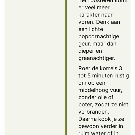
het roosteren komt
er veel meer
karakter naar
voren. Denk aan
een lichte
popcornachtige
geur, maar dan
dieper en
graanachtiger.
Roer de korrels 3
tot 5 minuten rustig
om op een
middelhoog vuur,
zonder olie of
boter, zodat ze niet
verbranden.
Daarna kook je ze
gewoon verder in
ruim water of in