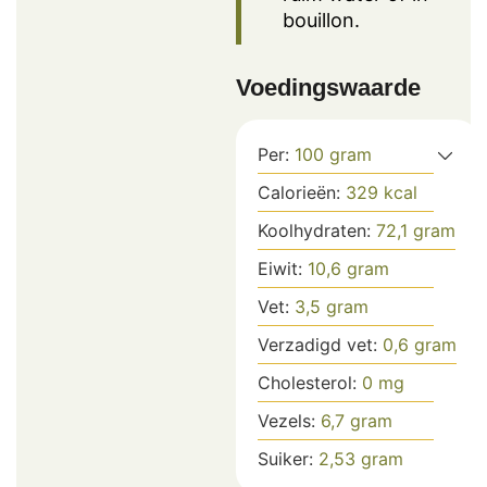
bouillon.
Voedingswaarde
Per:
100
gram
Calorieën:
329
kcal
Koolhydraten:
72,1
gram
Eiwit:
10,6
gram
Vet:
3,5
gram
Verzadigd vet:
0,6
gram
Cholesterol:
0
mg
Vezels:
6,7
gram
Suiker:
2,53
gram