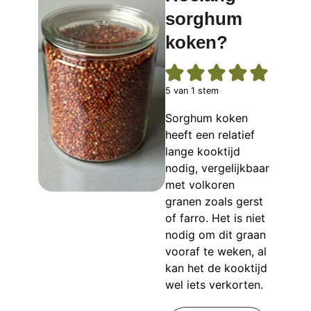
sorghum
koken?
5
van 1 stem
Sorghum koken
heeft een relatief
lange kooktijd
nodig, vergelijkbaar
met volkoren
granen zoals gerst
of farro. Het is niet
nodig om dit graan
vooraf te weken, al
kan het de kooktijd
wel iets verkorten.