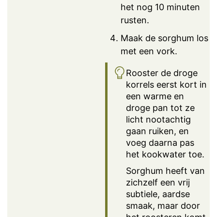
het nog 10 minuten
rusten.
Maak de sorghum los
met een vork.
Rooster de droge
korrels eerst kort in
een warme en
droge pan tot ze
licht nootachtig
gaan ruiken, en
voeg daarna pas
het kookwater toe.
Sorghum heeft van
zichzelf een vrij
subtiele, aardse
smaak, maar door