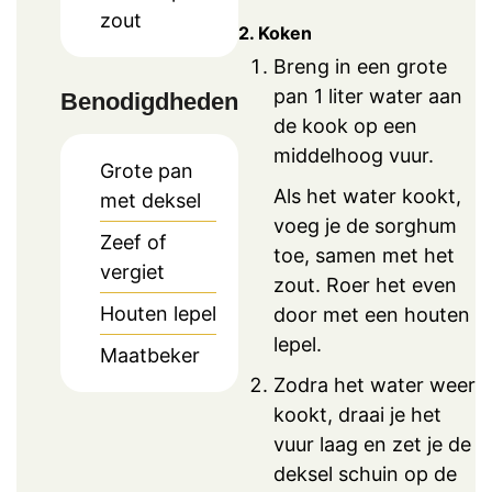
zout
2. Koken
Breng in een grote
pan 1 liter water aan
Benodigdheden
de kook op een
middelhoog vuur.
Grote pan
Als het water kookt,
met deksel
voeg je de sorghum
Zeef of
toe, samen met het
vergiet
zout. Roer het even
Houten lepel
door met een houten
lepel.
Maatbeker
Zodra het water weer
kookt, draai je het
vuur laag en zet je de
deksel schuin op de