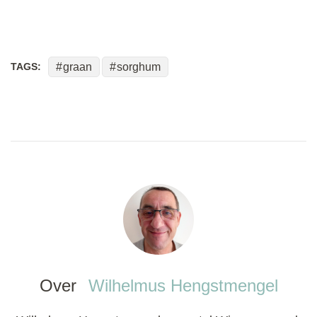
TAGS:
graan
sorghum
Over
Wilhelmus Hengstmengel