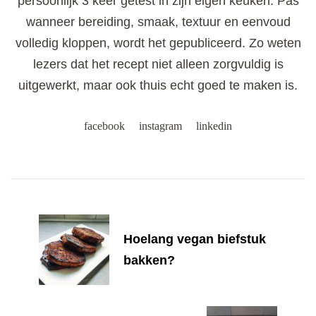
persoonlijk 3 keer getest in zijn eigen keuken. Pas
wanneer bereiding, smaak, textuur en eenvoud
volledig kloppen, wordt het gepubliceerd. Zo weten
lezers dat het recept niet alleen zorgvuldig is
uitgewerkt, maar ook thuis echt goed te maken is.
facebook
instagram
linkedin
Post
Navigation
Hoelang vegan biefstuk
bakken?