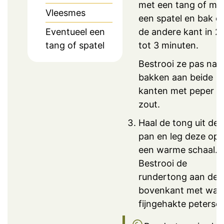
met een tang of me
Vleesmes
een spatel en bak o
Eventueel een
de andere kant in 2
tang of spatel
tot 3 minuten.
Bestrooi ze pas na 
bakken aan beide
kanten met peper e
zout.
Haal de tong uit de
pan en leg deze op
een warme schaal.
Bestrooi de
rundertong aan de
bovenkant met wat
fijngehakte peterseli