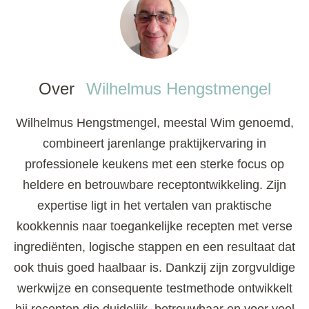
Over
Wilhelmus Hengstmengel
Wilhelmus Hengstmengel, meestal Wim genoemd,
combineert jarenlange praktijkervaring in
professionele keukens met een sterke focus op
heldere en betrouwbare receptontwikkeling. Zijn
expertise ligt in het vertalen van praktische
kookkennis naar toegankelijke recepten met verse
ingrediënten, logische stappen en een resultaat dat
ook thuis goed haalbaar is. Dankzij zijn zorgvuldige
werkwijze en consequente testmethode ontwikkelt
hij recepten die duidelijk, betrouwbaar en voor veel