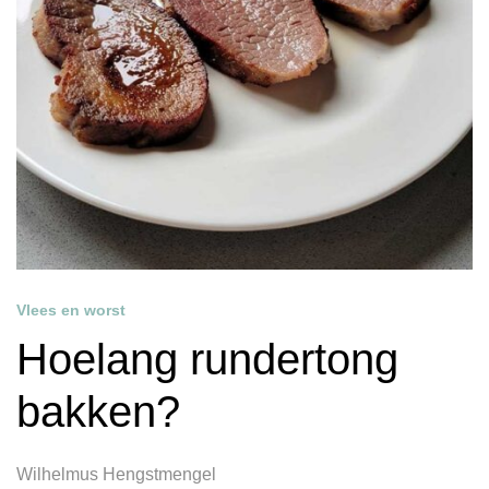
Vlees en worst
Hoelang rundertong
bakken?
Wilhelmus Hengstmengel