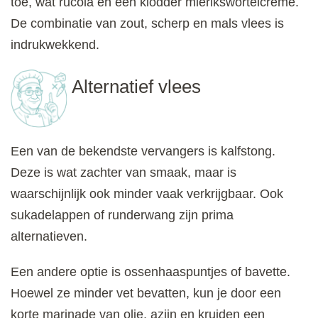
toe, wat rucola en een klodder mierikswortelcrème.
De combinatie van zout, scherp en mals vlees is
indrukwekkend.
Alternatief vlees
Een van de bekendste vervangers is kalfstong.
Deze is wat zachter van smaak, maar is
waarschijnlijk ook minder vaak verkrijgbaar. Ook
sukadelappen of runderwang zijn prima
alternatieven.
Een andere optie is ossenhaaspuntjes of bavette.
Hoewel ze minder vet bevatten, kun je door een
korte marinade van olie, azijn en kruiden een