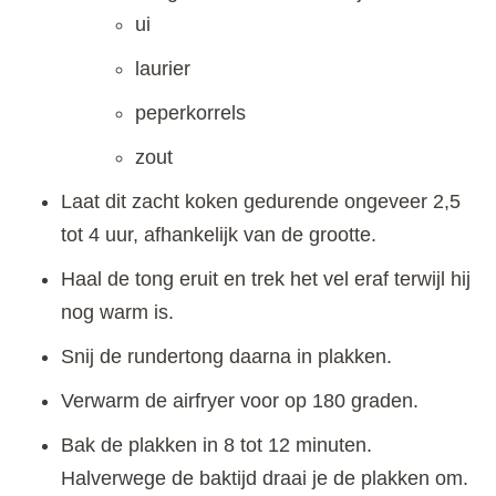
ui
laurier
peperkorrels
zout
Laat dit zacht koken gedurende ongeveer 2,5
tot 4 uur, afhankelijk van de grootte.
Haal de tong eruit en trek het vel eraf terwijl hij
nog warm is.
Snij de rundertong daarna in plakken.
Verwarm de airfryer voor op 180 graden.
Bak de plakken in 8 tot 12 minuten.
Halverwege de baktijd draai je de plakken om.