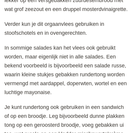
lekker op een versgebakken zuurdesembrood met
wat grof zeezout en een druppel mosterdvinaigrette.
Verder kun je dit orgaanvlees gebruiken in
stoofschotels en in ovengerechten.
In sommige salades kan het vlees ook gebruikt
worden, maar eigenlijk niet in alle salades. Een
bekend voorbeeld is bijvoorbeeld een salade russe,
waarin kleine stukjes gebakken rundertong worden
vermengd met aardappel, doperwten, wortel en een
luchtige mayonaise.
Je kunt rundertong ook gebruiken in een sandwich
of op een broodje. Leg bijvoorbeeld dunne plakken
tong op een geroosterd broodje, voeg gebakken ui