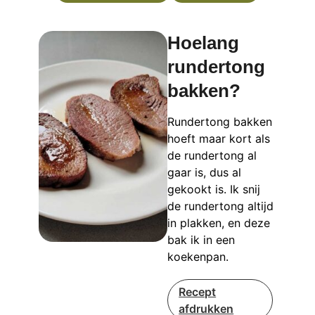
Hoelang
rundertong
bakken?
Rundertong bakken
hoeft maar kort als
de rundertong al
gaar is, dus al
gekookt is. Ik snij
de rundertong altijd
in plakken, en deze
bak ik in een
koekenpan.
Recept
afdrukken