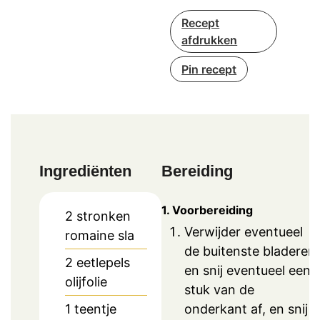
Recept
afdrukken
Pin recept
Ingrediënten
Bereiding
1. Voorbereiding
2
stronken
Verwijder eventueel
romaine sla
de buitenste bladeren
2
eetlepels
en snij eventueel een
olijfolie
stuk van de
onderkant af, en snij
1
teentje