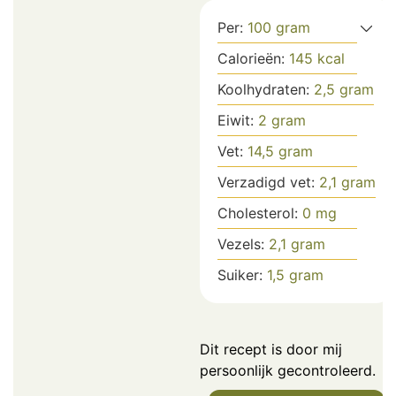
Per:
100
gram
Calorieën:
145
kcal
Koolhydraten:
2,5
gram
Eiwit:
2
gram
Vet:
14,5
gram
Verzadigd vet:
2,1
gram
Cholesterol:
0
mg
Vezels:
2,1
gram
Suiker:
1,5
gram
Dit recept is door mij
persoonlijk gecontroleerd.