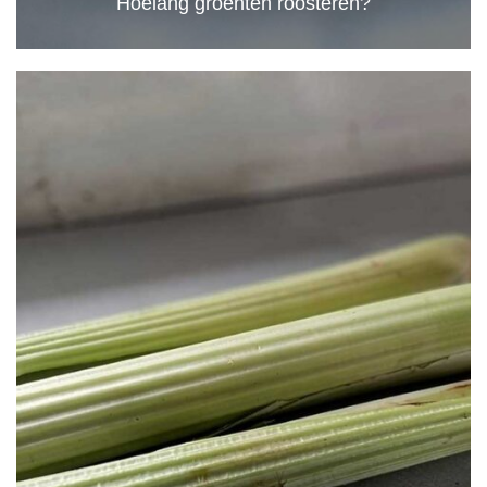
Hoelang groenten roosteren?