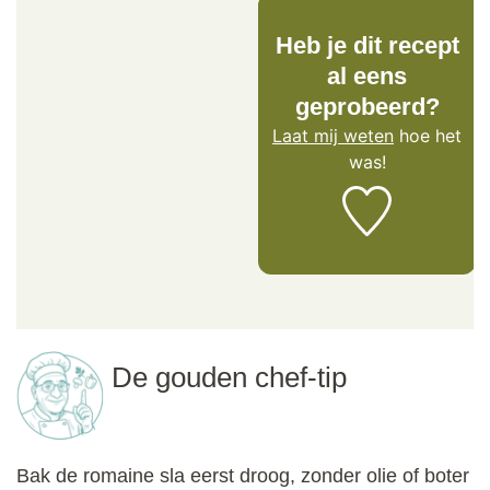
Heb je dit recept
al eens
geprobeerd?
Laat mij weten
hoe het
was!
De gouden chef-tip
Bak de romaine sla eerst droog, zonder olie of boter