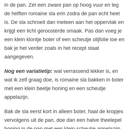
in de pan. Zet een zware pan op hoog vuur en leg
de helften romaine sla erin zodra de pan echt heet
is. De sla schroeit dan meteen aan het oppervlak en
krijgt een licht geroosterde smaak. Pas dan voeg je
een klein klontje boter of een scheutje olijfolie toe en
bak je het verder zoals in het recept staat
aangegeven.
Nog een variatietip:
wat verrassend lekker is, en
wat ik zelf graag doe, is romaine sla bakken in boter
met een klein beetje honing en een scheutje
appelazijn.
Bak de sla eerst kort in alleen boter, haal de kropjes
vervolgens uit de pan, doe dan een halve theelepel
honing in de pan met een klein scheutje appelazijn,