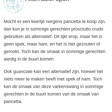
Mocht er een keertje nergens pancetta te koop zijn,
dan kun je in sommige gerechten prosciutto crudo
gebruiken als alternatief. Dit lijkt erop, maar het is
geen spek, maar ham, en het is niet gezouten of
gerookt. Toch kan de smaak in sommige gerechten
aardig in de buurt komen.
Ook guanciale kan een alternatief zijn, hoewel het
niets meer te maken heeft met spek of ham. Toch
kan de smaak van deze varkenswang in sommige
gerechten in de buurt komen van de smaak van
pancetta.