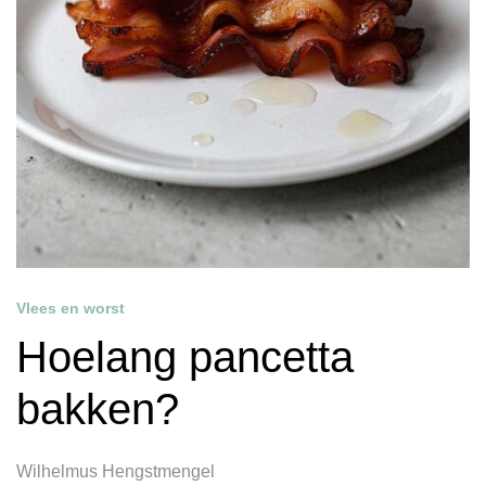
Vlees en worst
Hoelang pancetta
bakken?
Wilhelmus Hengstmengel