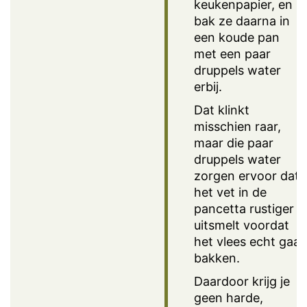
keukenpapier, en
bak ze daarna in
een koude pan
met een paar
druppels water
erbij.
Dat klinkt
misschien raar,
maar die paar
druppels water
zorgen ervoor dat
het vet in de
pancetta rustiger
uitsmelt voordat
het vlees echt gaat
bakken.
Daardoor krijg je
geen harde,