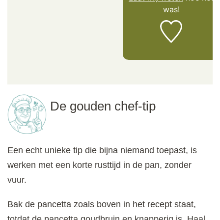
was!
De gouden chef-tip
Een echt unieke tip die bijna niemand toepast, is
werken met een korte rusttijd in de pan, zonder
vuur.
Bak de pancetta zoals boven in het recept staat,
totdat de pancetta goudbruin en knapperig is. Haal