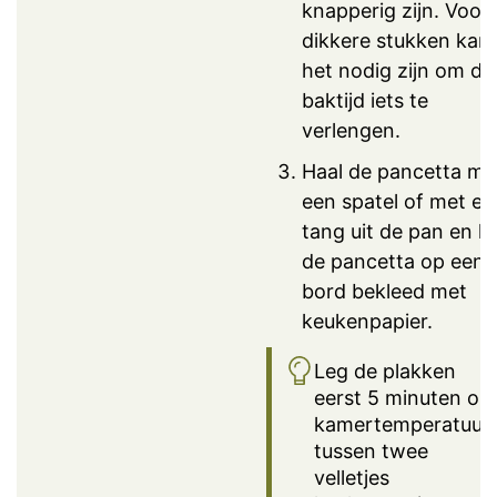
knapperig zijn. Voor
dikkere stukken kan
het nodig zijn om de
baktijd iets te
verlengen.
Haal de pancetta me
een spatel of met ee
tang uit de pan en le
de pancetta op een
bord bekleed met
keukenpapier.
Leg de plakken
eerst 5 minuten op
kamertemperatuur
tussen twee
velletjes