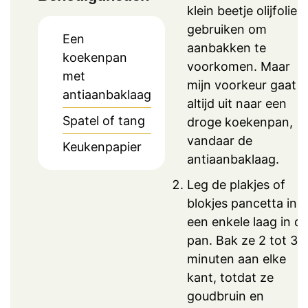
klein beetje olijfolie
gebruiken om
Een
aanbakken te
koekenpan
voorkomen. Maar
met
mijn voorkeur gaat
antiaanbaklaag
altijd uit naar een
Spatel of tang
droge koekenpan,
vandaar de
Keukenpapier
antiaanbaklaag.
Leg de plakjes of
blokjes pancetta in
een enkele laag in d
pan. Bak ze 2 tot 3
minuten aan elke
kant, totdat ze
goudbruin en