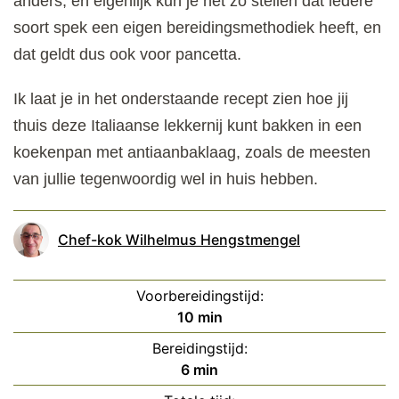
anders, en eigenlijk kun je het zo stellen dat iedere
soort spek een eigen bereidingsmethodiek heeft, en
dat geldt dus ook voor pancetta.
Ik laat je in het onderstaande recept zien hoe jij
thuis deze Italiaanse lekkernij kunt bakken in een
koekenpan met antiaanbaklaag, zoals de meesten
van jullie tegenwoordig wel in huis hebben.
Chef-kok Wilhelmus Hengstmengel
Voorbereidingstijd:
minuten
10
min
Bereidingstijd:
minuten
6
min