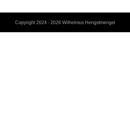
Copyright 2024 - 2026
Wilhelmus Hengstmengel