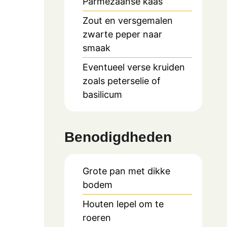
Parmezaanse kaas
Zout en versgemalen
zwarte peper naar
smaak
Eventueel verse kruiden
zoals peterselie of
basilicum
Benodigdheden
Grote pan met dikke
bodem
Houten lepel om te
roeren