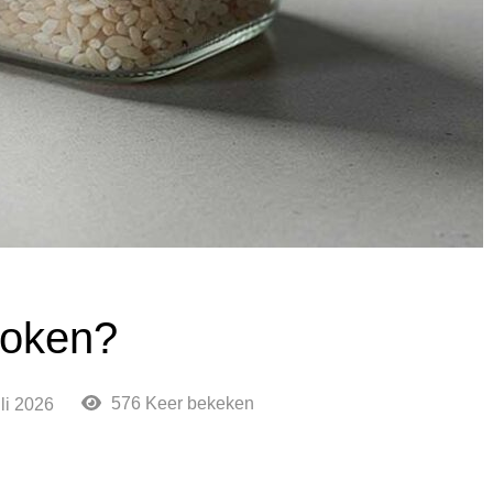
 koken?
576 Keer bekeken
uli 2026