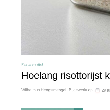
Pasta en rijst
Hoelang risottorijst
Wilhelmus Hengstmengel
Bijgewerkt op
29 j