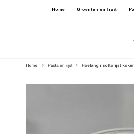
Home
Groenten en fruit
Pa
Home
Pasta en rijst
Hoelang risottorijst koke