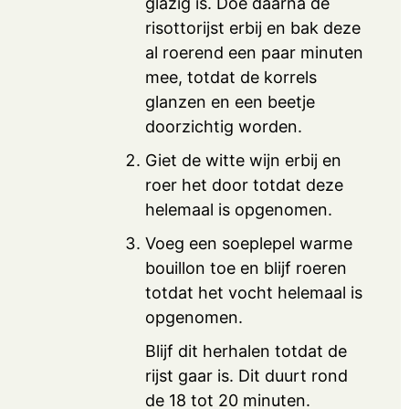
glazig is. Doe daarna de
risottorijst erbij en bak deze
al roerend een paar minuten
mee, totdat de korrels
glanzen en een beetje
doorzichtig worden.
Giet de witte wijn erbij en
roer het door totdat deze
helemaal is opgenomen.
Voeg een soeplepel warme
bouillon toe en blijf roeren
totdat het vocht helemaal is
opgenomen.
Blijf dit herhalen totdat de
rijst gaar is. Dit duurt rond
de 18 tot 20 minuten.