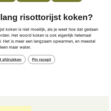
lang risottorijst koken?
ijst koken is niet moeilijk, als je weet hoe dat gedaan
rden. Het woord koken is ook eigenlijk helemaal
d. Het is meer een langzaam opwarmen, en meestal
alleen maar water.
t afdrukken
Pin recept