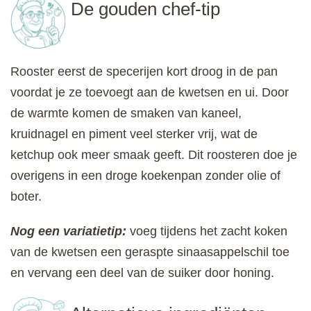
De gouden chef-tip
Rooster eerst de specerijen kort droog in de pan
voordat je ze toevoegt aan de kwetsen en ui. Door
de warmte komen de smaken van kaneel,
kruidnagel en piment veel sterker vrij, wat de
ketchup ook meer smaak geeft. Dit roosteren doe je
overigens in een droge koekenpan zonder olie of
boter.
Nog een variatietip:
voeg tijdens het zacht koken
van de kwetsen een geraspte sinaasappelschil toe
en vervang een deel van de suiker door honing.