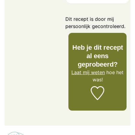
Dit recept is door mij
persoonlijk gecontroleerd.
Heb je dit recept
al eens
geprobeerd?
Laat mij weten
hoe het
was!