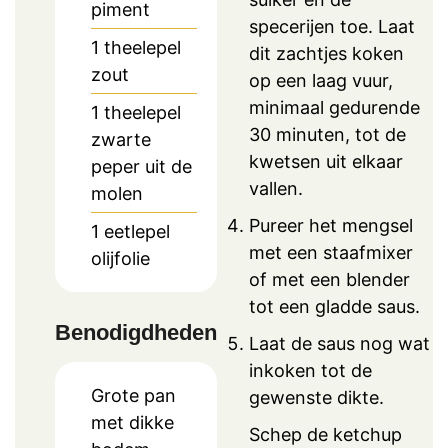
piment
specerijen toe. Laat
1
theelepel
dit zachtjes koken
zout
op een laag vuur,
minimaal gedurende
1
theelepel
30 minuten, tot de
zwarte
kwetsen uit elkaar
peper uit de
vallen.
molen
Pureer het mengsel
1
eetlepel
met een staafmixer
olijfolie
of met een blender
tot een gladde saus.
Benodigdheden
Laat de saus nog wat
inkoken tot de
Grote pan
gewenste dikte.
met dikke
Schep de ketchup