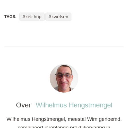
TAGS:
ketchup
kwetsen
Over
Wilhelmus Hengstmengel
Wilhelmus Hengstmengel, meestal Wim genoemd,
combineert jarenlange praktijkervaring in