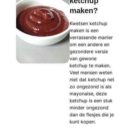
ketchup
maken?
Kwetsen ketchup
maken is een
verrassende manier
om een andere en
gezondere versie
van gewone
ketchup te maken.
Veel mensen weten
niet dat ketchup net
zo ongezond is als
mayonaise, deze
ketchup is een stuk
minder ongezond
dan de flesjes die je
kunt kopen.