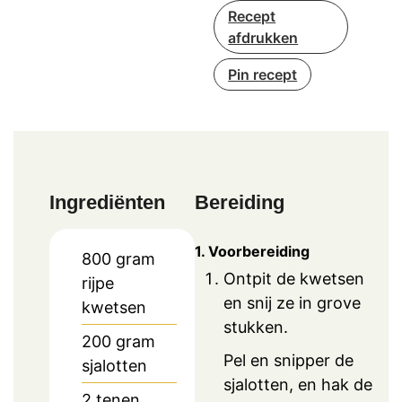
Recept
afdrukken
Pin recept
Ingrediënten
Bereiding
1. Voorbereiding
800
gram
Ontpit de kwetsen
rijpe
en snij ze in grove
kwetsen
stukken.
200
gram
Pel en snipper de
sjalotten
sjalotten, en hak de
2
tenen