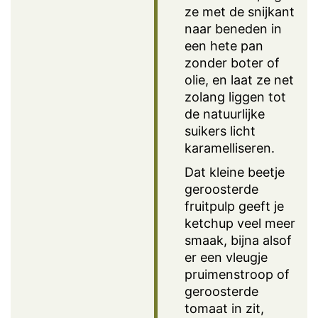
ze met de snijkant
naar beneden in
een hete pan
zonder boter of
olie, en laat ze net
zolang liggen tot
de natuurlijke
suikers licht
karamelliseren.
Dat kleine beetje
geroosterde
fruitpulp geeft je
ketchup veel meer
smaak, bijna alsof
er een vleugje
pruimenstroop of
geroosterde
tomaat in zit,