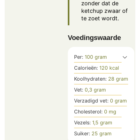
zonder dat de
ketchup zwaar of
te zoet wordt.
Voedingswaarde
Per:
100
gram
Calorieën:
120
kcal
Koolhydraten:
28
gram
Vet:
0,3
gram
Verzadigd vet:
0
gram
Cholesterol:
0
mg
Vezels:
1,5
gram
Suiker:
25
gram