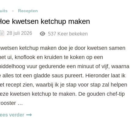
uits
Recepten
Hoe kwetsen ketchup maken
28 juli 2026
537 Keer bekeken
wetsen ketchup maken doe je door kwetsen samen
et ui, knoflook en kruiden te koken op een
iddelhoog vuur gedurende een minuut of vijf, waarna
e alles tot een gladde saus pureert. Hieronder laat ik
et recept zien, waarbij ik je stap voor stap zal helpen
eze kwetsen ketchup te maken. De gouden chef-tip
ooster …
ees verder