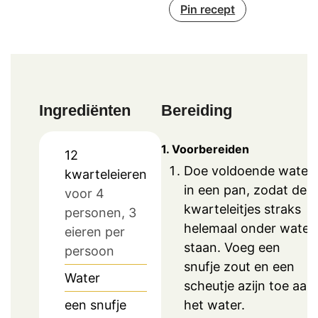
Pin recept
Ingrediënten
Bereiding
1. Voorbereiden
12
Doe voldoende water
kwarteleieren
in een pan, zodat de
voor 4
kwarteleitjes straks
personen, 3
helemaal onder water
eieren per
staan. Voeg een
persoon
snufje zout en een
Water
scheutje azijn toe aan
het water.
een snufje