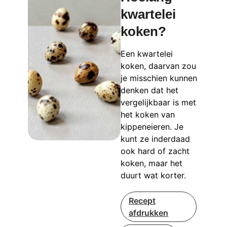
kwartelei
koken?
Een kwartelei
koken, daarvan zou
je misschien kunnen
denken dat het
vergelijkbaar is met
het koken van
kippeneieren. Je
kunt ze inderdaad
ook hard of zacht
koken, maar het
duurt wat korter.
Recept
afdrukken