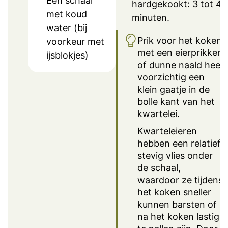
Een schaal
hardgekookt: 3 tot 4
met koud
minuten.
water (bij
Prik voor het koken
voorkeur met
met een eierprikker
ijsblokjes)
of dunne naald heel
voorzichtig een
klein gaatje in de
bolle kant van het
kwartelei.
Kwarteleieren
hebben een relatief
stevig vlies onder
de schaal,
waardoor ze tijdens
het koken sneller
kunnen barsten of
na het koken lastig