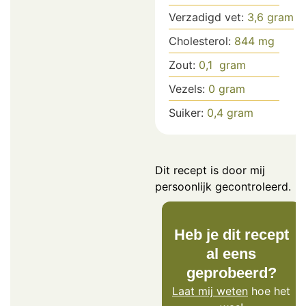
Verzadigd vet:
3,6
gram
Cholesterol:
844
mg
Zout:
0,1
gram
Vezels:
0
gram
Suiker:
0,4
gram
Dit recept is door mij
persoonlijk gecontroleerd.
Heb je dit recept
al eens
geprobeerd?
Laat mij weten
hoe het