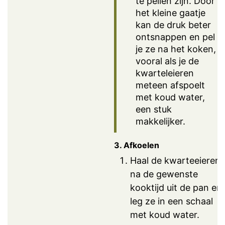
te pellen zijn. Door
het kleine gaatje
kan de druk beter
ontsnappen en pel
je ze na het koken,
vooral als je de
kwarteleieren
meteen afspoelt
met koud water,
een stuk
makkelijker.
3. Afkoelen
Haal de kwarteeieren
na de gewenste
kooktijd uit de pan en
leg ze in een schaal
met koud water.