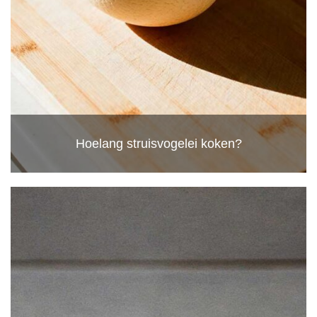
Hoelang struisvogelei koken?