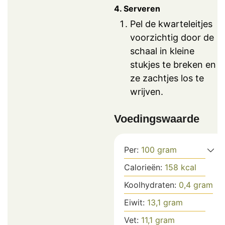
4. Serveren
Pel de kwarteleitjes
voorzichtig door de
schaal in kleine
stukjes te breken en
ze zachtjes los te
wrijven.
Voedingswaarde
Per:
100
gram
Calorieën:
158
kcal
Koolhydraten:
0,4
gram
Eiwit:
13,1
gram
Vet:
11,1
gram