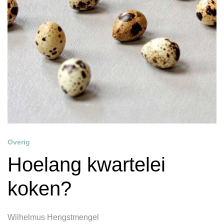
Overig
Hoelang kwartelei
koken?
Wilhelmus Hengstmengel