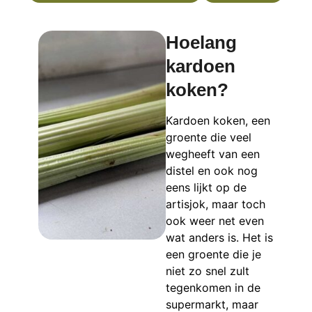
Hoelang
kardoen
koken?
Kardoen koken, een
groente die veel
wegheeft van een
distel en ook nog
eens lijkt op de
artisjok, maar toch
ook weer net even
wat anders is. Het is
een groente die je
niet zo snel zult
tegenkomen in de
supermarkt, maar