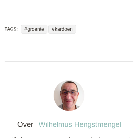
TAGS:
groente
kardoen
Over
Wilhelmus Hengstmengel