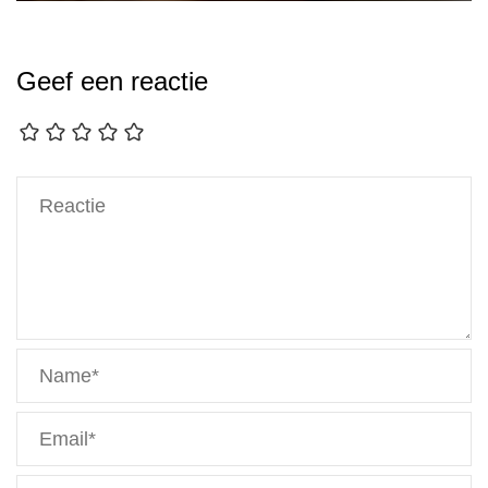
Geef een reactie