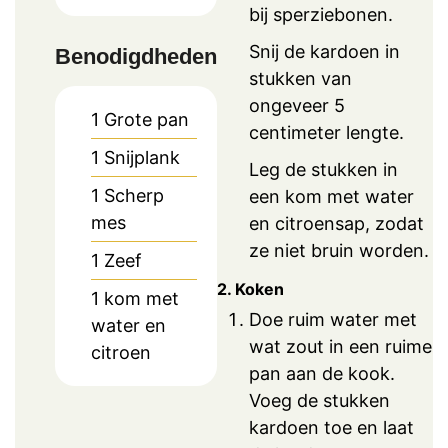
bij sperziebonen.
Snij de kardoen in
Benodigdheden
stukken van
ongeveer 5
1 Grote pan
centimeter lengte.
1 Snijplank
Leg de stukken in
1 Scherp
een kom met water
mes
en citroensap, zodat
ze niet bruin worden.
1 Zeef
2. Koken
1 kom met
Doe ruim water met
water en
wat zout in een ruime
citroen
pan aan de kook.
Voeg de stukken
kardoen toe en laat