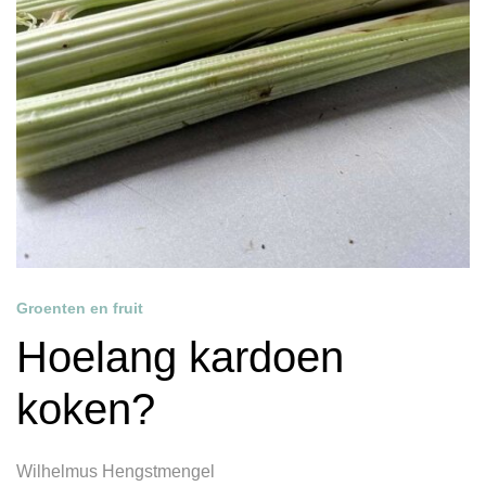
Groenten en fruit
Hoelang kardoen
koken?
Wilhelmus Hengstmengel