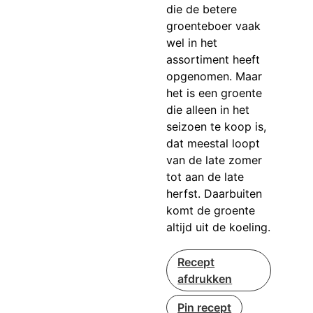
die de betere
groenteboer vaak
wel in het
assortiment heeft
opgenomen. Maar
het is een groente
die alleen in het
seizoen te koop is,
dat meestal loopt
van de late zomer
tot aan de late
herfst. Daarbuiten
komt de groente
altijd uit de koeling.
Recept
afdrukken
Pin recept