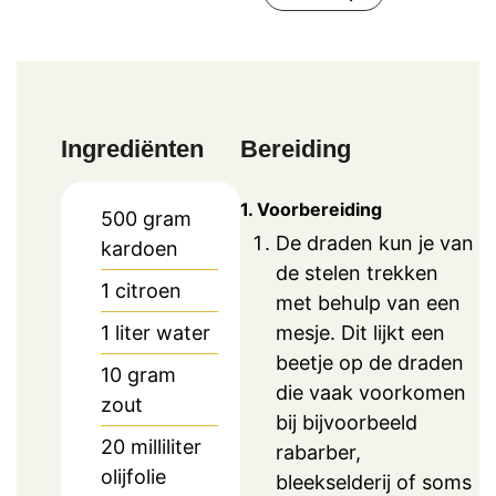
Ingrediënten
Bereiding
1. Voorbereiding
500
gram
De draden kun je van
kardoen
de stelen trekken
1
citroen
met behulp van een
mesje. Dit lijkt een
1
liter
water
beetje op de draden
10
gram
die vaak voorkomen
zout
bij bijvoorbeeld
20
milliliter
rabarber,
olijfolie
bleekselderij of soms