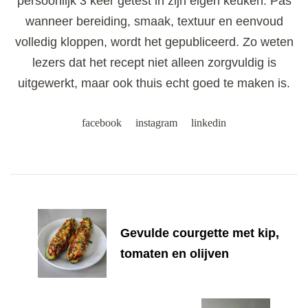
persoonlijk 3 keer getest in zijn eigen keuken. Pas
wanneer bereiding, smaak, textuur en eenvoud
volledig kloppen, wordt het gepubliceerd. Zo weten
lezers dat het recept niet alleen zorgvuldig is
uitgewerkt, maar ook thuis echt goed te maken is.
facebook
instagram
linkedin
Post
Navigation
Gevulde courgette met kip,
tomaten en olijven