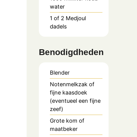
water
1 of 2
Medjoul
dadels
Benodigdheden
Blender
Notenmelkzak of
fijne kaasdoek
(eventueel een fijne
zeef)
Grote kom of
maatbeker