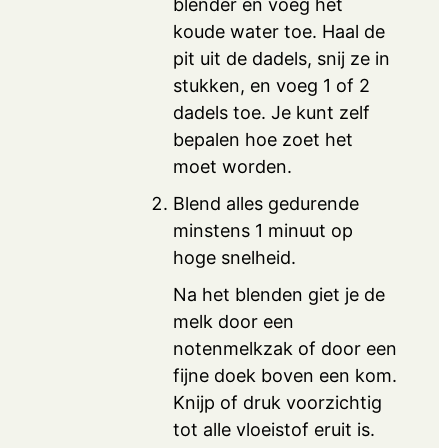
blender en voeg het
koude water toe. Haal de
pit uit de dadels, snij ze in
stukken, en voeg 1 of 2
dadels toe. Je kunt zelf
bepalen hoe zoet het
moet worden.
Blend alles gedurende
minstens 1 minuut op
hoge snelheid.
Na het blenden giet je de
melk door een
notenmelkzak of door een
fijne doek boven een kom.
Knijp of druk voorzichtig
tot alle vloeistof eruit is.