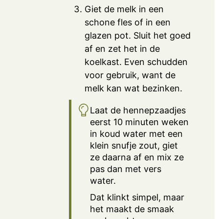
Giet de melk in een
schone fles of in een
glazen pot. Sluit het goed
af en zet het in de
koelkast. Even schudden
voor gebruik, want de
melk kan wat bezinken.
Laat de hennepzaadjes
eerst 10 minuten weken
in koud water met een
klein snufje zout, giet
ze daarna af en mix ze
pas dan met vers
water.
Dat klinkt simpel, maar
het maakt de smaak