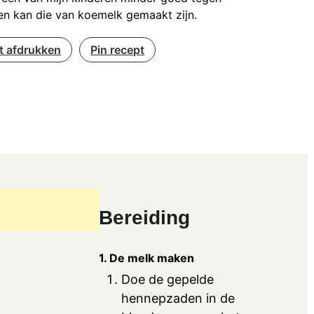
en kan die van koemelk gemaakt zijn.
t afdrukken
Pin recept
Bereiding
1. De melk maken
Doe de gepelde
hennepzaden in de