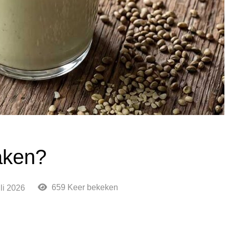
aken?
659 Keer bekeken
uli 2026