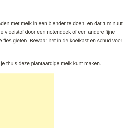
n met melk in een blender te doen, en dat 1 minuut
e vloeistof door een notendoek of een andere fijne
 fles gieten. Bewaar het in de koelkast en schud voor
e je thuis deze plantaardige melk kunt maken.