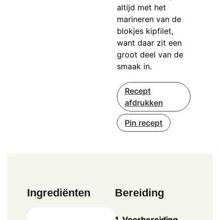
altijd met het
marineren van de
blokjes kipfilet,
want daar zit een
groot deel van de
smaak in.
Recept
afdrukken
Pin recept
Ingrediënten
Bereiding
1. Voorbereiding