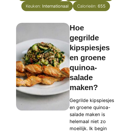
Keuken:
Internationaal
Calorieën:
655
Hoe
gegrilde
kipspiesjes
en groene
quinoa-
salade
maken?
Gegrilde kipspiesjes
en groene quinoa-
salade maken is
helemaal niet zo
moeilijk. Ik begin