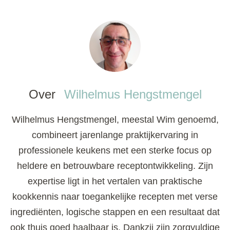
Over
Wilhelmus Hengstmengel
Wilhelmus Hengstmengel, meestal Wim genoemd,
combineert jarenlange praktijkervaring in
professionele keukens met een sterke focus op
heldere en betrouwbare receptontwikkeling. Zijn
expertise ligt in het vertalen van praktische
kookkennis naar toegankelijke recepten met verse
ingrediënten, logische stappen en een resultaat dat
ook thuis goed haalbaar is. Dankzij zijn zorgvuldige