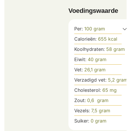
Voedingswaarde
Per:
100
gram
Calorieën:
655
kcal
Koolhydraten:
58
gram
Eiwit:
40
gram
Vet:
26,1
gram
Verzadigd vet:
5,2
gram
Cholesterol:
65
mg
Zout:
0,6
gram
Vezels:
7,5
gram
Suiker:
0
gram