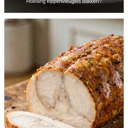
Hoelang kippenvleugels bakken?