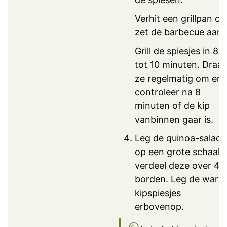
Verhit een grillpan of
zet de barbecue aan.
Grill de spiesjes in 8
tot 10 minuten. Draai
ze regelmatig om en
controleer na 8
minuten of de kip
vanbinnen gaar is.
Leg de quinoa-salade
op een grote schaal 
verdeel deze over 4
borden. Leg de warm
kipspiesjes
erbovenop.