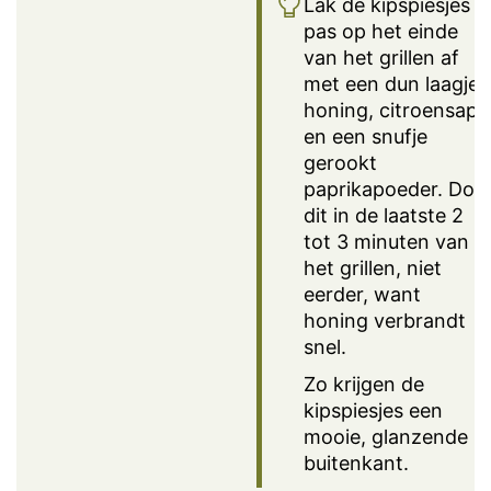
Lak de kipspiesjes
pas op het einde
van het grillen af
met een dun laagje
honing, citroensap
en een snufje
gerookt
paprikapoeder. Doe
dit in de laatste 2
tot 3 minuten van
het grillen, niet
eerder, want
honing verbrandt
snel.
Zo krijgen de
kipspiesjes een
mooie, glanzende
buitenkant.