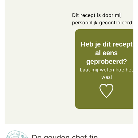
Dit recept is door mij
persoonlijk gecontroleerd.
Heb je dit recept
al eens
geprobeerd?
Laat mij weten
hoe het
was!
De gouden chef-tip