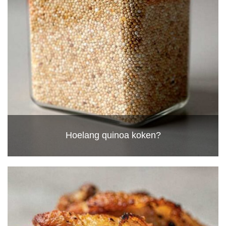
Hoelang quinoa koken?