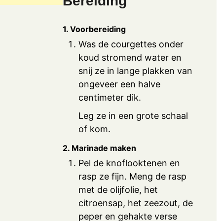
Bereiding
1. Voorbereiding
Was de courgettes onder
koud stromend water en
snij ze in lange plakken van
ongeveer een halve
centimeter dik.
Leg ze in een grote schaal
of kom.
2. Marinade maken
Pel de knoflooktenen en
rasp ze fijn. Meng de rasp
met de olijfolie, het
citroensap, het zeezout, de
peper en gehakte verse