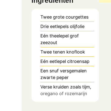
Ingrediënten
Twee grote courgettes
Drie eetlepels olijfolie
Eén theelepel grof
zeezout
Twee tenen knoflook
Eén eetlepel citroensap
Een snuf versgemalen
zwarte peper
Verse kruiden zoals tijm,
oregano of rozemarijn