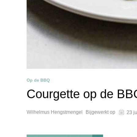
Op de BBQ
Courgette op de BB
Wilhelmus Hengstmengel
Bijgewerkt op
23 j