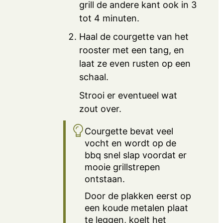
grill de andere kant ook in 3
tot 4 minuten.
Haal de courgette van het
rooster met een tang, en
laat ze even rusten op een
schaal.
Strooi er eventueel wat
zout over.
Courgette bevat veel
vocht en wordt op de
bbq snel slap voordat er
mooie grillstrepen
ontstaan.
Door de plakken eerst op
een koude metalen plaat
te leggen, koelt het