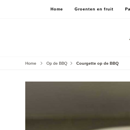
Home
Groenten en fruit
Pa
Home
Op de BBQ
Courgette op de BBQ