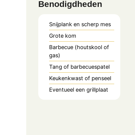
Benodigdheden
Snijplank en scherp mes
Grote kom
Barbecue (houtskool of
gas)
Tang of barbecuespatel
Keukenkwast of penseel
Eventueel een grillplaat