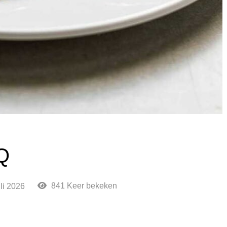
Q
841 Keer bekeken
uli 2026