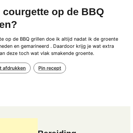
 courgette op de BBQ
len?
e op de BBQ grillen doe ik altijd nadat ik de groente
eden en gemarineerd . Daardoor krijg je wat extra
an deze toch wat vlak smakende groente.
t afdrukken
Pin recept