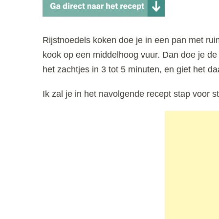
Rijstnoedels koken doe je in een pan met rui
kook op een middelhoog vuur. Dan doe je de r
het zachtjes in 3 tot 5 minuten, en giet het d
Ik zal je in het navolgende recept stap voor s