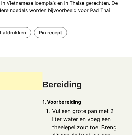
 in Vietnamese loempia’s en in Thaise gerechten. De
dere noedels worden bijvoorbeeld voor Pad Thai
.
t afdrukken
Pin recept
Bereiding
1. Voorbereiding
Vul een grote pan met 2
liter water en voeg een
theelepel zout toe. Breng