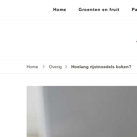
Home
Groenten en fruit
Pa
Home
Overig
Hoelang rijstnoedels koken?