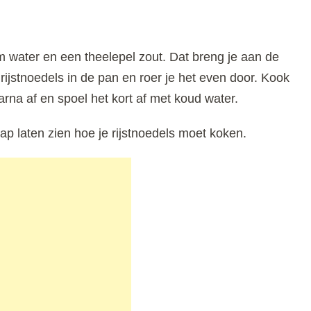
m water en een theelepel zout. Dat breng je aan de
ijstnoedels in de pan en roer je het even door. Kook
aarna af en spoel het kort af met koud water.
tap laten zien hoe je rijstnoedels moet koken.