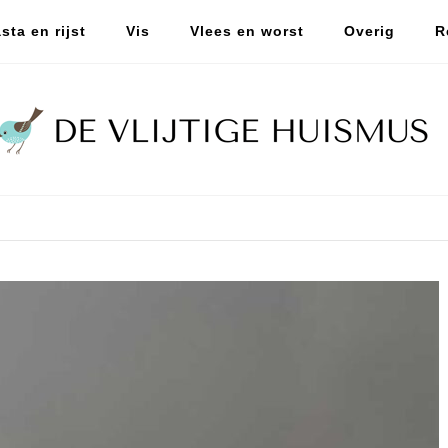
sta en rijst
Vis
Vlees en worst
Overig
R