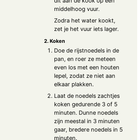
dit aan de kook op een
middelhoog vuur.
Zodra het water kookt,
zet je het vuur iets lager.
2. Koken
Doe de rijstnoedels in de
pan, en roer ze meteen
even los met een houten
lepel, zodat ze niet aan
elkaar plakken.
Laat de noedels zachtjes
koken gedurende 3 of 5
minuten. Dunne noedels
zijn meestal in 3 minuten
gaar, bredere noedels in 5
minuten.