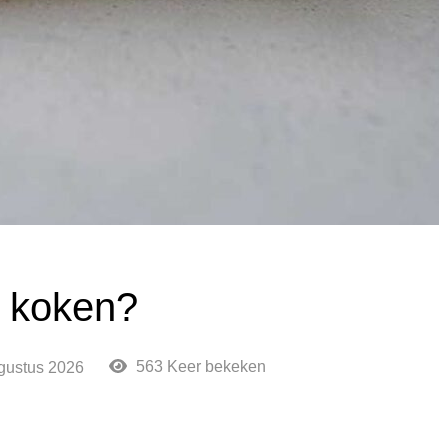
s koken?
563 Keer bekeken
gustus 2026