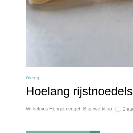
Overig
Hoelang rijstnoedel
Wilhelmus Hengstmengel
Bijgewerkt op
2 au