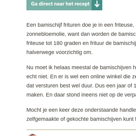
Een bamischijf frituren doe je in een friteuse, 
zonnebloemolie, want dan worden de bamisch
friteuse tot 180 graden en frituur de bamischi
halverwege voorzichtig om.
Nu moet ik helaas meestal de bamischijven he
echt niet. En er is wel een online winkel die
dat versturen best wel duur. Dus een jaar of
maken. En daar stond ineens niet op de ver
Mocht je een keer deze onderstaande handleid
zelfgemaakte of gekochte bamischijven kunt f