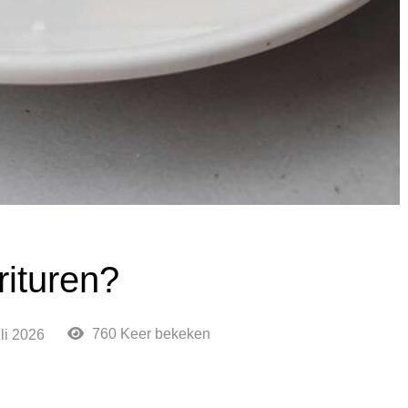
rituren?
760 Keer bekeken
uli 2026