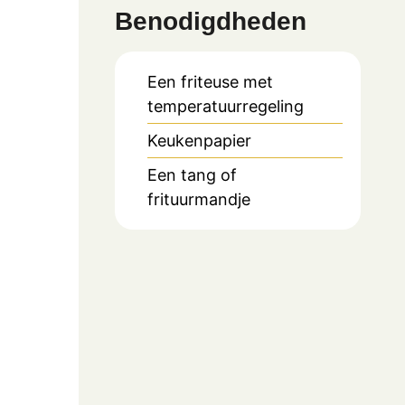
Benodigdheden
Een friteuse met
temperatuurregeling
Keukenpapier
Een tang of
frituurmandje