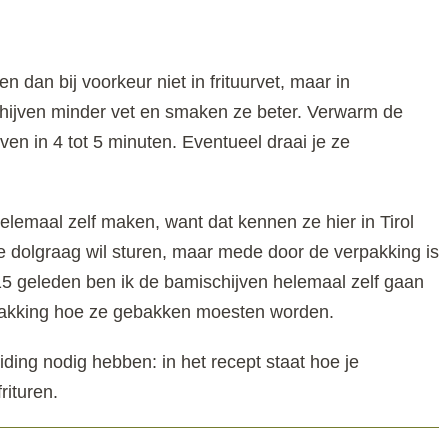
en dan bij voorkeur niet in frituurvet, maar in
ijven minder vet en smaken ze beter. Verwarm de
jven in 4 tot 5 minuten. Eventueel draai je ze
lemaal zelf maken, want dat kennen ze hier in Tirol
 ze dolgraag wil sturen, maar mede door de verpakking is
 15 geleden ben ik de bamischijven helemaal zelf gaan
pakking hoe ze gebakken moesten worden.
ing nodig hebben: in het recept staat hoe je
rituren.