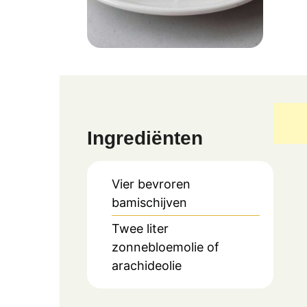
Ingrediënten
Vier bevroren
bamischijven
Twee liter
zonnebloemolie of
arachideolie