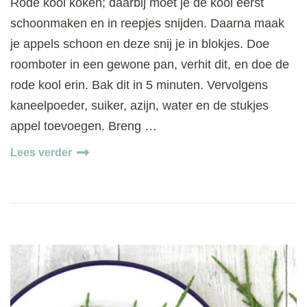
Rode kool koken; daarbij moet je de kool eerst
schoonmaken en in reepjes snijden. Daarna maak
je appels schoon en deze snij je in blokjes. Doe
roomboter in een gewone pan, verhit dit, en doe de
rode kool erin. Bak dit in 5 minuten. Vervolgens
kaneelpoeder, suiker, azijn, water en de stukjes
appel toevoegen. Breng …
Lees verder