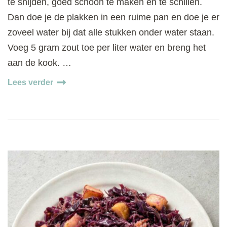
te snijden, goed schoon te maken en te schillen.
Dan doe je de plakken in een ruime pan en doe je er
zoveel water bij dat alle stukken onder water staan.
Voeg 5 gram zout toe per liter water en breng het
aan de kook. …
Lees verder