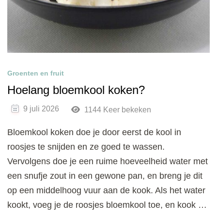
Groenten en fruit
Hoelang bloemkool koken?
9 juli 2026
1144 Keer bekeken
Bloemkool koken doe je door eerst de kool in
roosjes te snijden en ze goed te wassen.
Vervolgens doe je een ruime hoeveelheid water met
een snufje zout in een gewone pan, en breng je dit
op een middelhoog vuur aan de kook. Als het water
kookt, voeg je de roosjes bloemkool toe, en kook …