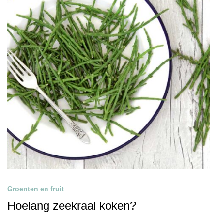
Groenten en fruit
Hoelang zeekraal koken?