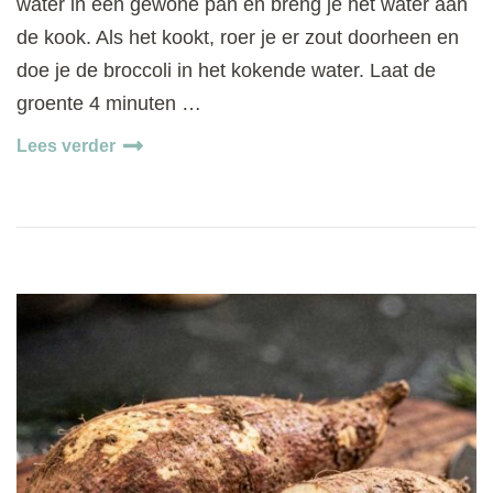
water in een gewone pan en breng je het water aan
de kook. Als het kookt, roer je er zout doorheen en
doe je de broccoli in het kokende water. Laat de
groente 4 minuten …
Lees verder