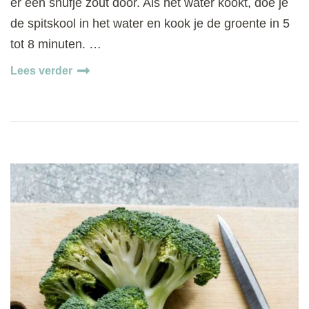
er een snufje zout door. Als het water kookt, doe je
de spitskool in het water en kook je de groente in 5
tot 8 minuten. …
Lees verder