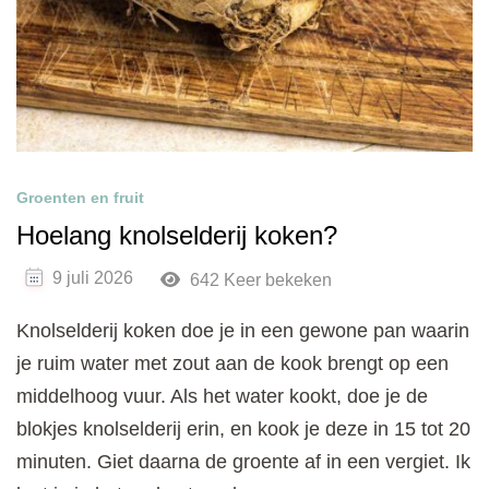
Groenten en fruit
Hoelang knolselderij koken?
9 juli 2026
642 Keer bekeken
Knolselderij koken doe je in een gewone pan waarin
je ruim water met zout aan de kook brengt op een
middelhoog vuur. Als het water kookt, doe je de
blokjes knolselderij erin, en kook je deze in 15 tot 20
minuten. Giet daarna de groente af in een vergiet. Ik