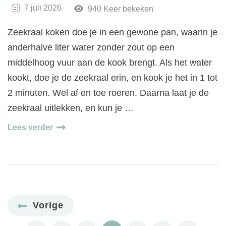
7 juli 2026
940 Keer bekeken
Zeekraal koken doe je in een gewone pan, waarin je
anderhalve liter water zonder zout op een
middelhoog vuur aan de kook brengt. Als het water
kookt, doe je de zeekraal erin, en kook je het in 1 tot
2 minuten. Wel af en toe roeren. Daarna laat je de
zeekraal uitlekken, en kun je …
Lees verder
Berichten
Vorige