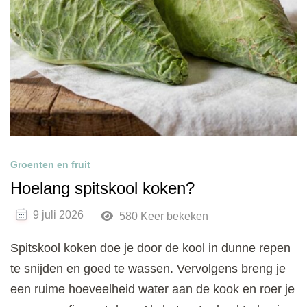
Groenten en fruit
Hoelang spitskool koken?
9 juli 2026
580 Keer bekeken
Spitskool koken doe je door de kool in dunne repen
te snijden en goed te wassen. Vervolgens breng je
een ruime hoeveelheid water aan de kook en roer je