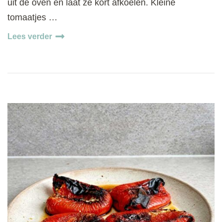
uit de oven en laat ze kort afkoelen. Kleine
tomaatjes …
Lees verder