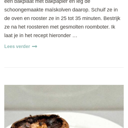
een bakplaat met bakpapier en leg de
schoongemaakte maïskolven daarop. Schuif ze in
de oven en rooster ze in 25 tot 35 minuten. Bestrijk
ze na het roosteren met gesmolten roomboter. Ik
laat je in het recept hieronder …
Lees verder