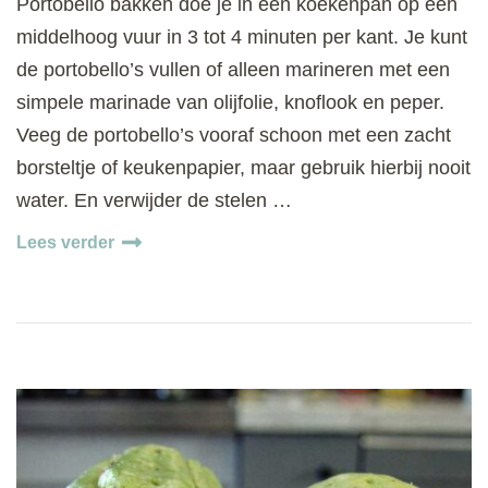
Portobello bakken doe je in een koekenpan op een
middelhoog vuur in 3 tot 4 minuten per kant. Je kunt
de portobello’s vullen of alleen marineren met een
simpele marinade van olijfolie, knoflook en peper.
Veeg de portobello’s vooraf schoon met een zacht
borsteltje of keukenpapier, maar gebruik hierbij nooit
water. En verwijder de stelen …
Lees verder