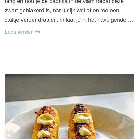
tang en hou je de paprika in de vlam totdat deze
zwart geblakerd is, natuurlijk wel af en toe een
stukje verder draaien. Ik laat je in het navolgende …
Lees verder