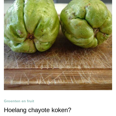
Groenten en fruit
Hoelang chayote koken?