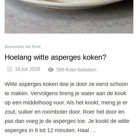
Groenten en fruit
Hoelang witte asperges koken?
18 juli 2026
566 Keer bekeken
Witte asperges koken doe je door ze eerst schoon
te maken. Vervolgens breng je water aan de kook
op een middelhoog vuur. Als het kookt, meng je er
zout, suiker en roomboter door. Roer het door en
pas dan voeg je de asperges toe. Je kookt de witte
asperges in 8 tot 12 minuten. Haal …