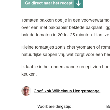
Tomaten bakken doe je in een voorverwarmde
over een met bakpapier beklede bakplaat lig
bak de tomaten in 20 tot 25 minuten. Haal ze 
Kleine tomaatjes zoals cherrytomaten of rom
natuurlijke sappen vrij, wat zorgt voor een he
Ik laat je in het onderstaande recept zien ho
keuken.
Chef-kok Wilhelmus Hengstmengel
Voorbereidingstijd:
Be