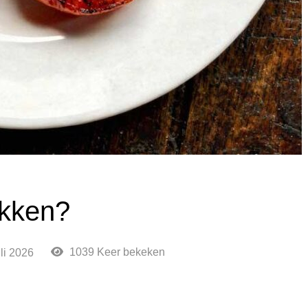
akken?
1039 Keer bekeken
uli 2026