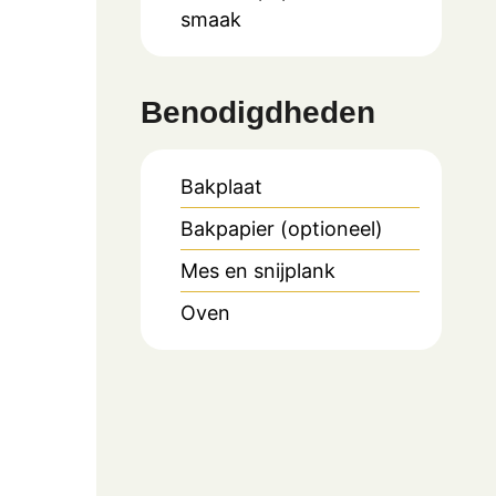
smaak
Benodigdheden
Bakplaat
Bakpapier (optioneel)
Mes en snijplank
Oven