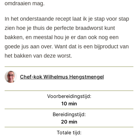
omdraaien mag.
In het onderstaande recept laat ik je stap voor stap
zien hoe je thuis de perfecte braadworst kunt
bakken, en meestal hou je er dan ook nog een
goede jus aan over. Want dat is een bijproduct van
het bakken van deze worst.
Chef-kok Wilhelmus Hengstmengel
Voorbereidingstijd:
minuten
10
min
Bereidingstijd:
minuten
20
min
Totale tijd: