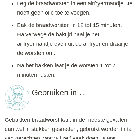
Leg de braadworsten in een airfryermandje. Je
hoeft geen olie toe te voegen.
Bak de braadworsten in 12 tot 15 minuten.
Halverwege de baktijd haal je het
airfryermandje even uit de airfryer en draai je
de worsten om.
Na het bakken laat je de worsten 1 tot 2
minuten rusten.
Gebruiken in…
Gebakken braadworst kan, in de meeste gevallen
dan wel in stukken gesneden, gebruikt worden in tal
van gerechten. Wat wij zelf vaak doen, is wat