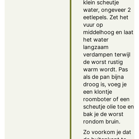
klein scheutje
water, ongeveer 2
eetlepels. Zet het
vuur op
middelhoog en laat
het water
langzaam
verdampen terwijl
de worst rustig
warm wordt. Pas
als de pan bijna
droog is, voeg je
een klontje
roomboter of een
scheutje olie toe en
bak je de worst
rondom bruin.
Zo voorkom je dat