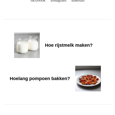
facebook
instagram
linkedin
Post
Navigation
Hoe rijstmelk maken?
Hoelang pompoen bakken?