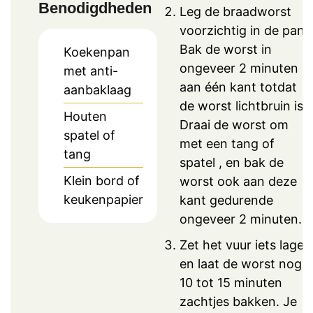
Benodigdheden
Leg de braadworst
voorzichtig in de pan.
Bak de worst in
Koekenpan
ongeveer 2 minuten
met anti-
aan één kant totdat
aanbaklaag
de worst lichtbruin is.
Houten
Draai de worst om
spatel of
met een tang of
tang
spatel , en bak de
Klein bord of
worst ook aan deze
keukenpapier
kant gedurende
ongeveer 2 minuten.
Zet het vuur iets lager
en laat de worst nog
10 tot 15 minuten
zachtjes bakken. Je