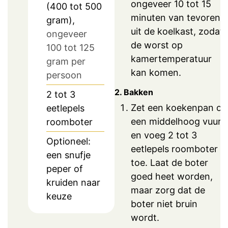
ongeveer 10 tot 15
(400 tot 500
minuten van tevoren
gram),
uit de koelkast, zodat
ongeveer
de worst op
100 tot 125
kamertemperatuur
gram per
kan komen.
persoon
2. Bakken
2 tot 3
Zet een koekenpan op
eetlepels
een middelhoog vuur
roomboter
en voeg 2 tot 3
Optioneel:
eetlepels roomboter
een snufje
toe. Laat de boter
peper of
goed heet worden,
kruiden naar
maar zorg dat de
keuze
boter niet bruin
wordt.