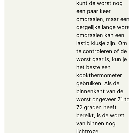
kunt de worst nog
een paar keer
omdraaien, maar een
dergelijke lange worst
omdraaien kan een
lastig klusje zijn. Om
te controleren of de
worst gaar is, kun je
het beste een
kookthermometer
gebruiken. Als de
binnenkant van de
worst ongeveer 71 tot
72 graden heeft
bereikt, is de worst
van binnen nog
lichtroze.