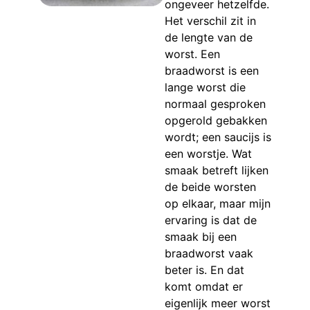
ongeveer hetzelfde.
Het verschil zit in
de lengte van de
worst. Een
braadworst is een
lange worst die
normaal gesproken
opgerold gebakken
wordt; een saucijs is
een worstje. Wat
smaak betreft lijken
de beide worsten
op elkaar, maar mijn
ervaring is dat de
smaak bij een
braadworst vaak
beter is. En dat
komt omdat er
eigenlijk meer worst