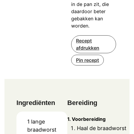
in de pan zit, die
daardoor beter
gebakken kan
worden.
Recept
afdrukken
Pin recept
Ingrediënten
Bereiding
1. Voorbereiding
1 lange
Haal de braadworst
braadworst