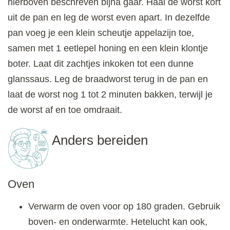
hierboven beschreven bijna gaar. Haal de worst kort
uit de pan en leg de worst even apart. In dezelfde
pan voeg je een klein scheutje appelazijn toe,
samen met 1 eetlepel honing en een klein klontje
boter. Laat dit zachtjes inkoken tot een dunne
glanssaus. Leg de braadworst terug in de pan en
laat de worst nog 1 tot 2 minuten bakken, terwijl je
de worst af en toe omdraait.
Anders bereiden
Oven
Verwarm de oven voor op 180 graden. Gebruik
boven- en onderwarmte. Hetelucht kan ook,