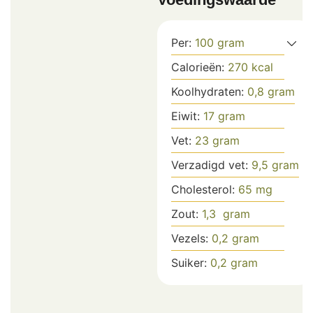
Per:
100
gram
Calorieën:
270
kcal
Koolhydraten:
0,8
gram
Eiwit:
17
gram
Vet:
23
gram
Verzadigd vet:
9,5
gram
Cholesterol:
65
mg
Zout:
1,3
gram
Vezels:
0,2
gram
Suiker:
0,2
gram