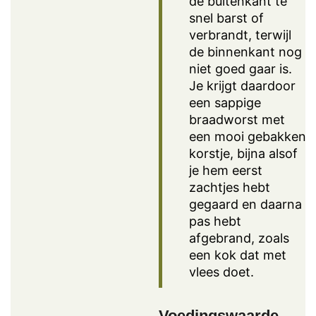
de buitenkant te
snel barst of
verbrandt, terwijl
de binnenkant nog
niet goed gaar is.
Je krijgt daardoor
een sappige
braadworst met
een mooi gebakken
korstje, bijna alsof
je hem eerst
zachtjes hebt
gegaard en daarna
pas hebt
afgebrand, zoals
een kok dat met
vlees doet.
Voedingswaarde