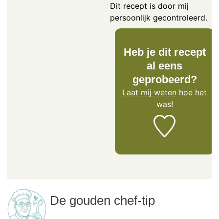
Dit recept is door mij
persoonlijk gecontroleerd.
Heb je dit recept
al eens
geprobeerd?
Laat mij weten
hoe het
was!
De gouden chef-tip