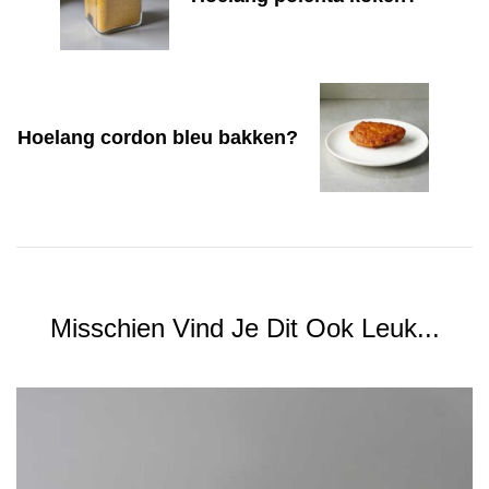
Hoelang cordon bleu bakken?
Misschien Vind Je Dit Ook Leuk...