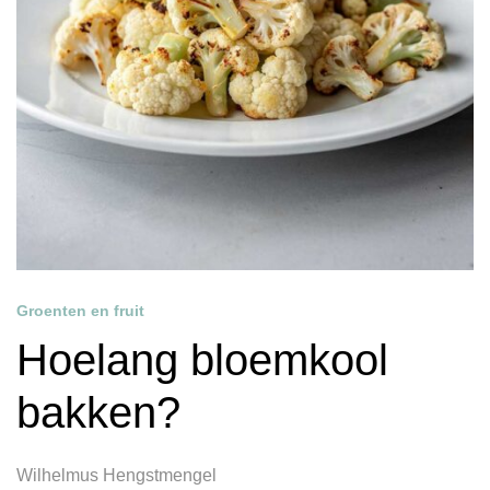
Groenten en fruit
Hoelang bloemkool
bakken?
Wilhelmus Hengstmengel