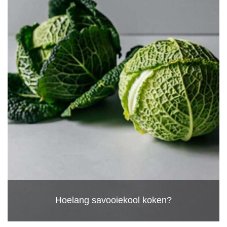
Hoelang savooiekool koken?