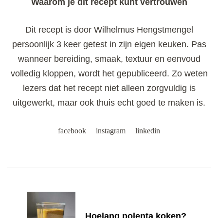
Waarom je dit recept kunt vertrouwen
Dit recept is door Wilhelmus Hengstmengel
persoonlijk 3 keer getest in zijn eigen keuken. Pas
wanneer bereiding, smaak, textuur en eenvoud
volledig kloppen, wordt het gepubliceerd. Zo weten
lezers dat het recept niet alleen zorgvuldig is
uitgewerkt, maar ook thuis echt goed te maken is.
facebook
instagram
linkedin
Post
Navigation
Hoelang polenta koken?