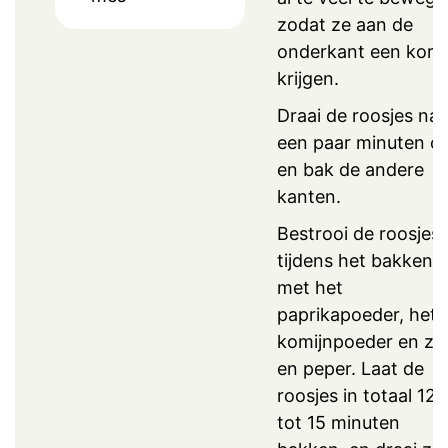
zodat ze aan de
onderkant een korst
krijgen.
Draai de roosjes na
een paar minuten o
en bak de andere
kanten.
Bestrooi de roosjes
tijdens het bakken
met het
paprikapoeder, het
komijnpoeder en zo
en peper. Laat de
roosjes in totaal 12
tot 15 minuten