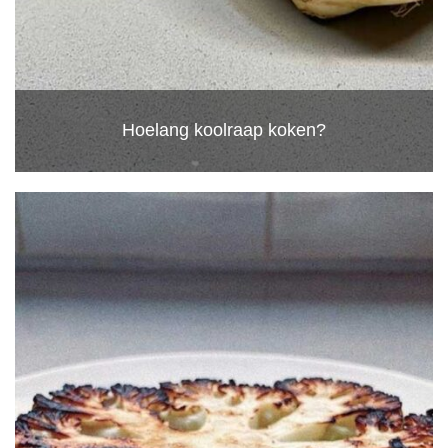
Hoelang koolraap koken?