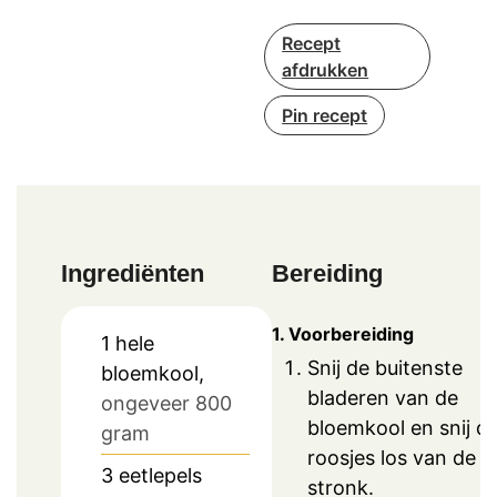
Recept
afdrukken
Pin recept
Ingrediënten
Bereiding
1. Voorbereiding
1
hele
Snij de buitenste
bloemkool,
bladeren van de
ongeveer 800
bloemkool en snij d
gram
roosjes los van de
3
eetlepels
stronk.