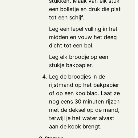
stukken. Maak van elk stuk
een bolletje en druk die plat
tot een schijf.
Leg een lepel vulling in het
midden en vouw het deeg
dicht tot een bol.
Leg elk broodje op een
stukje bakpapier.
Leg de broodjes in de
rijstmand op het bakpapier
of op een koolblad. Laat ze
nog eens 30 minuten rijzen
met de deksel op de mand,
terwijl je het water alvast
aan de kook brengt.