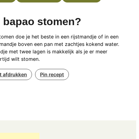
 bapao stomen?
omen doe je het beste in een rijstmandje of in een
andje boven een pan met zachtjes kokend water.
je met twee lagen is makkelijk als je er meer
ertijd wilt stomen.
t afdrukken
Pin recept