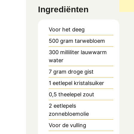
Ingrediënten
Voor het deeg
500
gram
tarwebloem
300
milliliter
lauwwarm
water
7
gram
droge gist
1
eetlepel
kristalsuiker
0,5
theelepel
zout
2
eetlepels
zonnebloemolie
Voor de vulling