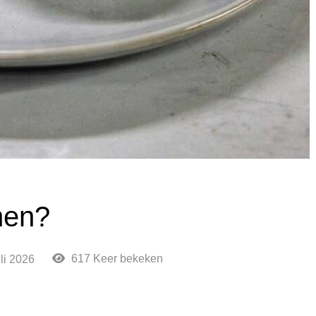
men?
617 Keer bekeken
uli 2026