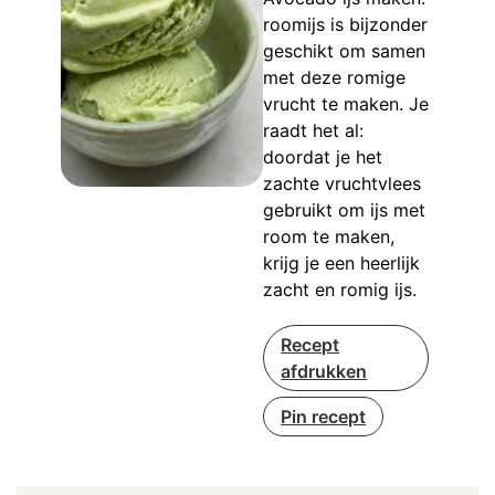
roomijs is bijzonder
geschikt om samen
met deze romige
vrucht te maken. Je
raadt het al:
doordat je het
zachte vruchtvlees
gebruikt om ijs met
room te maken,
krijg je een heerlijk
zacht en romig ijs.
Recept
afdrukken
Pin recept