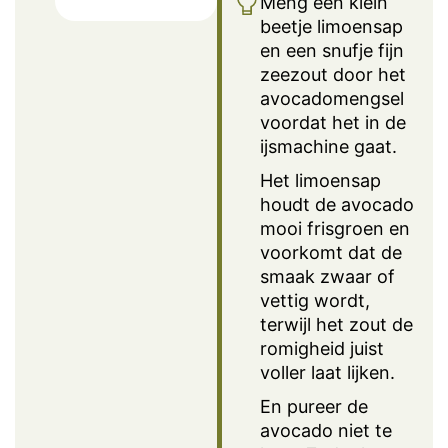
Meng een klein
beetje limoensap
en een snufje fijn
zeezout door het
avocadomengsel
voordat het in de
ijsmachine gaat.
Het limoensap
houdt de avocado
mooi frisgroen en
voorkomt dat de
smaak zwaar of
vettig wordt,
terwijl het zout de
romigheid juist
voller laat lijken.
En pureer de
avocado niet te