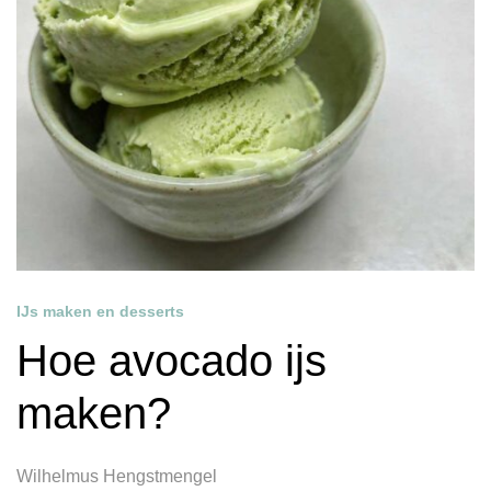
IJs maken en desserts
Hoe avocado ijs
maken?
Wilhelmus Hengstmengel