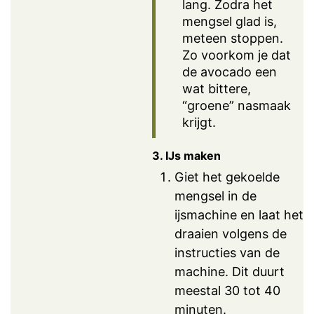
lang. Zodra het
mengsel glad is,
meteen stoppen.
Zo voorkom je dat
de avocado een
wat bittere,
“groene” nasmaak
krijgt.
3. IJs maken
Giet het gekoelde
mengsel in de
ijsmachine en laat het
draaien volgens de
instructies van de
machine. Dit duurt
meestal 30 tot 40
minuten.