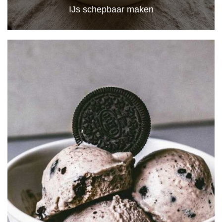
IJs schepbaar maken