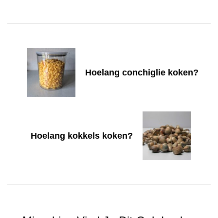
Post
Navigation
Hoelang conchiglie koken?
Hoelang kokkels koken?