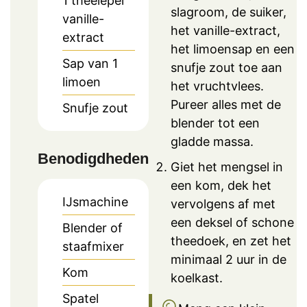
1
theelepel
slagroom, de suiker,
vanille-
het vanille-extract,
extract
het limoensap en een
Sap van 1
snufje zout toe aan
limoen
het vruchtvlees.
Pureer alles met de
Snufje
zout
blender tot een
gladde massa.
Benodigdheden
Giet het mengsel in
een kom, dek het
IJsmachine
vervolgens af met
een deksel of schone
Blender of
theedoek, en zet het
staafmixer
minimaal 2 uur in de
Kom
koelkast.
Spatel