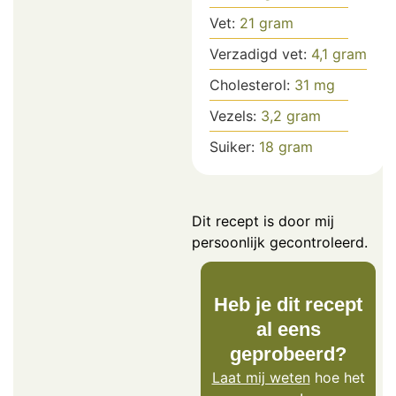
Vet:
21
gram
Verzadigd vet:
4,1
gram
Cholesterol:
31
mg
Vezels:
3,2
gram
Suiker:
18
gram
Dit recept is door mij
persoonlijk gecontroleerd.
Heb je dit recept
al eens
geprobeerd?
Laat mij weten
hoe het