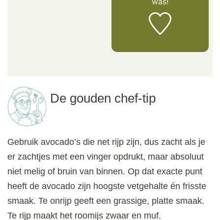
was!
De gouden chef-tip
Gebruik avocado’s die net rijp zijn, dus zacht als je
er zachtjes met een vinger opdrukt, maar absoluut
niet melig of bruin van binnen. Op dat exacte punt
heeft de avocado zijn hoogste vetgehalte én frisste
smaak. Te onrijp geeft een grassige, platte smaak.
Te rijp maakt het roomijs zwaar en muf.