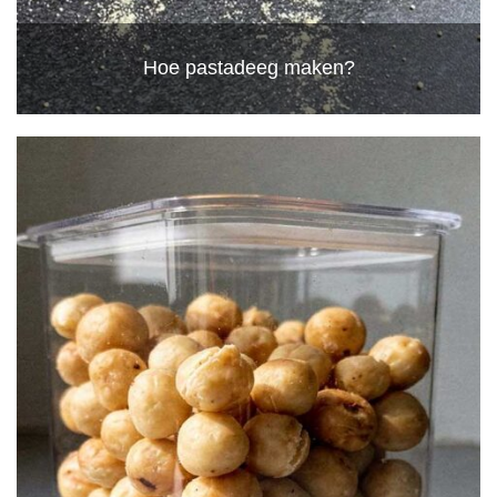
Hoe pastadeeg maken?