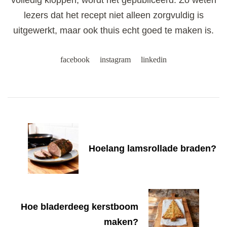
volledig kloppen, wordt het gepubliceerd. Zo weten
lezers dat het recept niet alleen zorgvuldig is
uitgewerkt, maar ook thuis echt goed te maken is.
facebook
instagram
linkedin
Post
Navigation
Hoelang lamsrollade braden?
Hoe bladerdeeg kerstboom
maken?