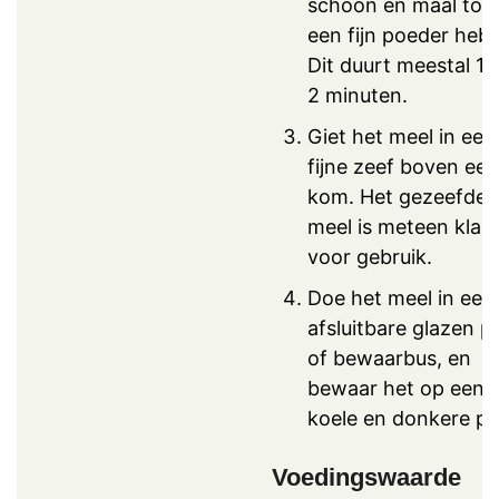
schoon en maal tot 
een fijn poeder hebt
Dit duurt meestal 1 
2 minuten.
Giet het meel in een
fijne zeef boven een
kom. Het gezeefde
meel is meteen klaa
voor gebruik.
Doe het meel in een
afsluitbare glazen p
of bewaarbus, en
bewaar het op een
koele en donkere pl
Voedingswaarde