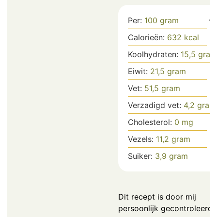
Per:
100
gram
Calorieën:
632
kcal
Koolhydraten:
15,5
gram
Eiwit:
21,5
gram
Vet:
51,5
gram
Verzadigd vet:
4,2
gram
Cholesterol:
0
mg
Vezels:
11,2
gram
Suiker:
3,9
gram
Dit recept is door mij
persoonlijk gecontroleerd.