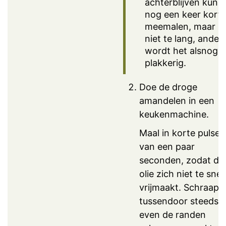
achterblijven kun j
nog een keer kort
meemalen, maar
niet te lang, ander
wordt het alsnog
plakkerig.
Doe de droge
amandelen in een
keukenmachine.
Maal in korte pulsen
van een paar
seconden, zodat de
olie zich niet te snel
vrijmaakt. Schraap
tussendoor steeds
even de randen