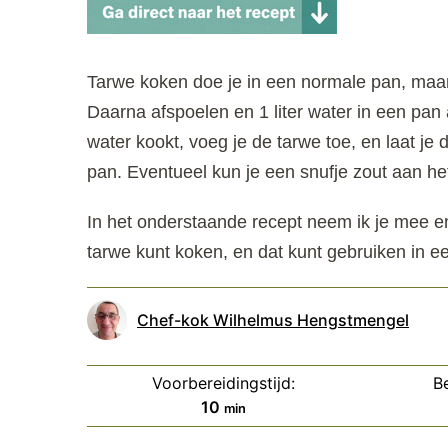
Tarwe koken doe je in een normale pan, maar 
Daarna afspoelen en 1 liter water in een pa
water kookt, voeg je de tarwe toe, en laat je
pan. Eventueel kun je een snufje zout aan he
In het onderstaande recept neem ik je mee en 
tarwe kunt koken, en dat kunt gebruiken in e
Chef-kok Wilhelmus Hengstmengel
Voorbereidingstijd:
Be
minuten
10
min