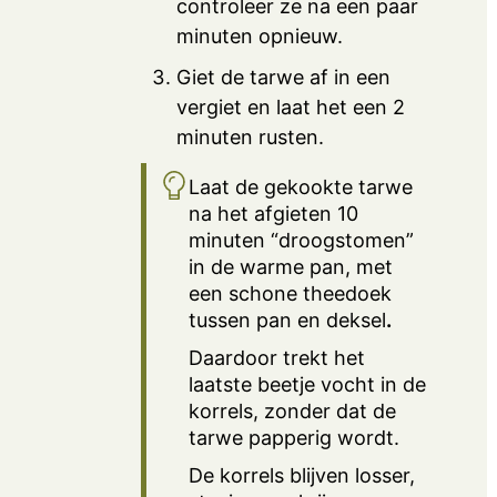
controleer ze na een paar
minuten opnieuw.
Giet de tarwe af in een
vergiet en laat het een 2
minuten rusten.
Laat de gekookte tarwe
na het afgieten 10
minuten “droogstomen”
in de warme pan, met
een schone theedoek
tussen pan en deksel
.
Daardoor trekt het
laatste beetje vocht in de
korrels, zonder dat de
tarwe papperig wordt.
De korrels blijven losser,