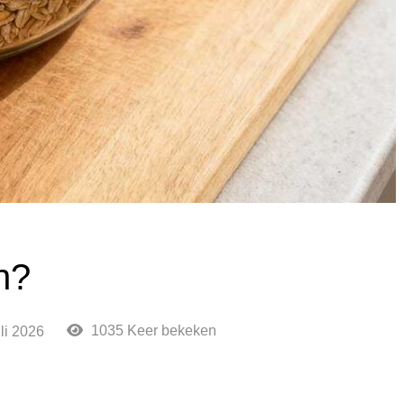
n?
1035 Keer bekeken
uli 2026