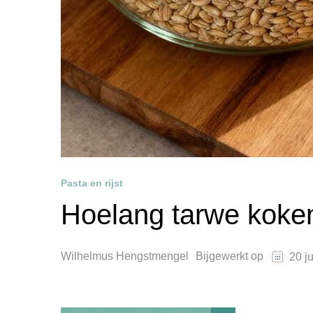
Pasta en rijst
Hoelang tarwe koke
Wilhelmus Hengstmengel
Bijgewerkt op
20 j