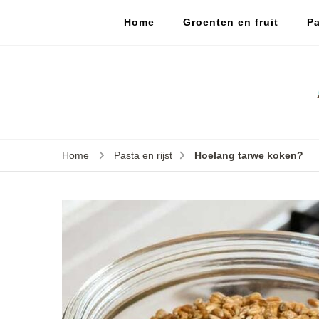
Home
Groenten en fruit
Pa
Home
Pasta en rijst
Hoelang tarwe koken?